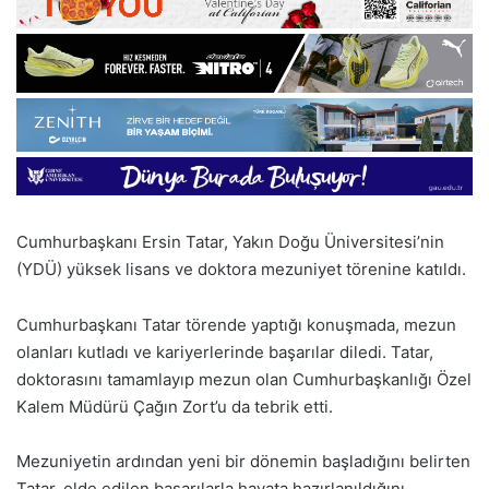
Cumhurbaşkanı Ersin Tatar, Yakın Doğu Üniversitesi’nin
(YDÜ) yüksek lisans ve doktora mezuniyet törenine katıldı.
Cumhurbaşkanı Tatar törende yaptığı konuşmada, mezun
olanları kutladı ve kariyerlerinde başarılar diledi. Tatar,
doktorasını tamamlayıp mezun olan Cumhurbaşkanlığı Özel
Kalem Müdürü Çağın Zort’u da tebrik etti.
Mezuniyetin ardından yeni bir dönemin başladığını belirten
Tatar, elde edilen başarılarla hayata hazırlanıldığını