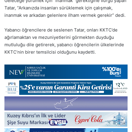
Geleceğe yürümek için “inanmak” gerektiğine vurgu yapan
Tatar, “Arkanızda insanları sürüklemek için çalışmak,
inanmak ve arkadan gelenlere ilham vermek gerekir” dedi.
Yabancı öğrencilere de seslenen Tatar, onları KKTC’de
ağırlamaktan ve mezuniyetlerini görmekten duyduğu
mutluluğu dile getirerek, yabancı öğrencilerin ülkelerinde
KKTC’nin birer temsilcisi olduğunu kaydetti.