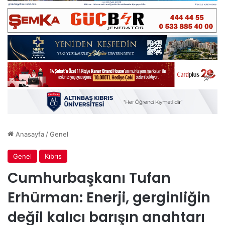
Anasayfa
/
Genel
Genel
Kıbrıs
Cumhurbaşkanı Tufan
Erhürman: Enerji, gerginliğin
değil kalıcı barışın anahtarı