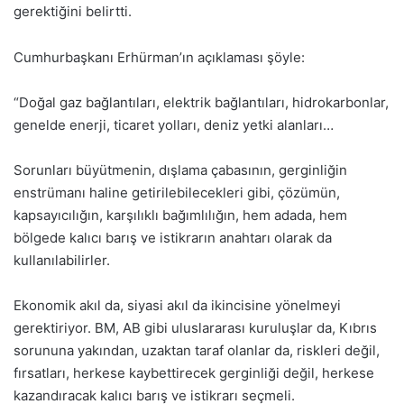
gerektiğini belirtti.
Cumhurbaşkanı Erhürman’ın açıklaması şöyle:
“Doğal gaz bağlantıları, elektrik bağlantıları, hidrokarbonlar,
genelde enerji, ticaret yolları, deniz yetki alanları…
Sorunları büyütmenin, dışlama çabasının, gerginliğin
enstrümanı haline getirilebilecekleri gibi, çözümün,
kapsayıcılığın, karşılıklı bağımlılığın, hem adada, hem
bölgede kalıcı barış ve istikrarın anahtarı olarak da
kullanılabilirler.
Ekonomik akıl da, siyasi akıl da ikincisine yönelmeyi
gerektiriyor. BM, AB gibi uluslararası kuruluşlar da, Kıbrıs
sorununa yakından, uzaktan taraf olanlar da, riskleri değil,
fırsatları, herkese kaybettirecek gerginliği değil, herkese
kazandıracak kalıcı barış ve istikrarı seçmeli.