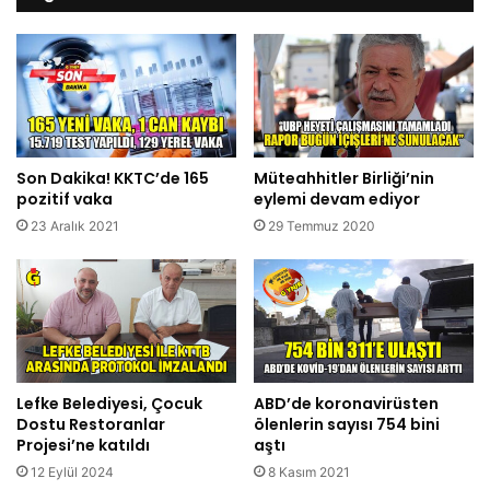
Son Dakika! KKTC’de 165
Müteahhitler Birliği’nin
pozitif vaka
eylemi devam ediyor
23 Aralık 2021
29 Temmuz 2020
Lefke Belediyesi, Çocuk
ABD’de koronavirüsten
Dostu Restoranlar
ölenlerin sayısı 754 bini
Projesi’ne katıldı
aştı
12 Eylül 2024
8 Kasım 2021