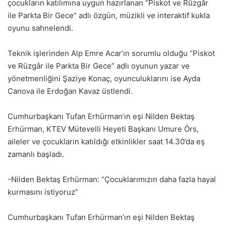
çocukların katılımına uygun hazırlanan “Piskot ve Rüzgâr
ile Parkta Bir Gece” adlı özgün, müzikli ve interaktif kukla
oyunu sahnelendi.
Teknik işlerinden Alp Emre Acar’ın sorumlu olduğu “Piskot
ve Rüzgâr ile Parkta Bir Gece” adlı oyunun yazar ve
yönetmenliğini Şaziye Konaç, oyunculuklarını ise Ayda
Canova ile Erdoğan Kavaz üstlendi.
Cumhurbaşkanı Tufan Erhürman’ın eşi Nilden Bektaş
Erhürman, KTEV Mütevelli Heyeti Başkanı Umure Örs,
aileler ve çocukların katıldığı etkinlikler saat 14.30’da eş
zamanlı başladı.
-Nilden Bektaş Erhürman: “Çocuklarımızın daha fazla hayal
kurmasını istiyoruz”
Cumhurbaşkanı Tufan Erhürman’ın eşi Nilden Bektaş