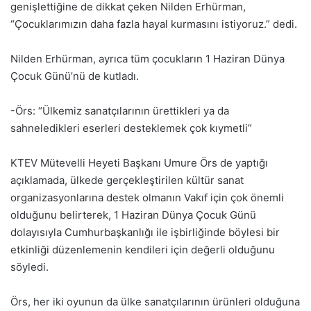
genişlettiğine de dikkat çeken Nilden Erhürman,
“Çocuklarımızın daha fazla hayal kurmasını istiyoruz.” dedi.
Nilden Erhürman, ayrıca tüm çocukların 1 Haziran Dünya
Çocuk Günü’nü de kutladı.
-Örs: “Ülkemiz sanatçılarının ürettikleri ya da
sahneledikleri eserleri desteklemek çok kıymetli”
KTEV Mütevelli Heyeti Başkanı Umure Örs de yaptığı
açıklamada, ülkede gerçekleştirilen kültür sanat
organizasyonlarına destek olmanın Vakıf için çok önemli
olduğunu belirterek, 1 Haziran Dünya Çocuk Günü
dolayısıyla Cumhurbaşkanlığı ile işbirliğinde böylesi bir
etkinliği düzenlemenin kendileri için değerli olduğunu
söyledi.
Örs, her iki oyunun da ülke sanatçılarının ürünleri olduğuna