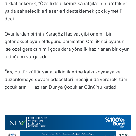
dikkat çekerek, “Özellikle ülkemiz sanatçılarının ürettikleri
ya da sahneledikleri eserleri desteklemek çok kıymetli”
dedi.
Oyunlardan birinin Karagöz Hacivat gibi önemli bir
geleneksel oyun olduğunu anımsatan Örs, ikinci oyunun
ise özel gereksinimli çocuklara yönelik hazırlanan bir oyun
olduğunu vurguladı.
Örs, bu tür kültür sanat etkinliklerine katkı koymaya ve
düzenlemeye devam edecekleri mesajını da vererek, tüm
çocukların 1 Haziran Dünya Çocuklar Günü’nü kutladı.