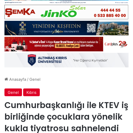
Anasayfa
/
Genel
Genel
Kıbrıs
Cumhurbaşkanlığı ile KTEV iş
birliğinde çocuklara yönelik
kukla tiyatrosu sahnelendi