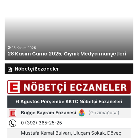
Kasım
Perşembe
2025,
Gıynık
Medya
manşetleri
27 Kasım 2025
27 Kasım Perşe
ma 2025, Gıynık Medya manşetleri
manşetleri
Nöbetçi Eczaneler