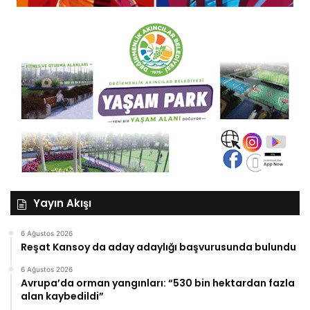
Yayın Akışı
6 Ağustos 2026
Reşat Kansoy da aday adaylığı başvurusunda bulundu
6 Ağustos 2026
Avrupa’da orman yangınları: “530 bin hektardan fazla
alan kaybedildi”