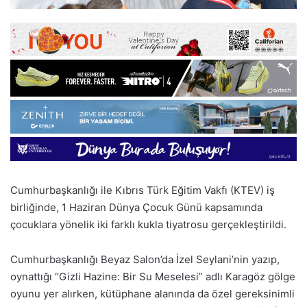
Cumhurbaşkanlığı ile Kıbrıs Türk Eğitim Vakfı (KTEV) iş
birliğinde, 1 Haziran Dünya Çocuk Günü kapsamında
çocuklara yönelik iki farklı kukla tiyatrosu gerçekleştirildi.
Cumhurbaşkanlığı Beyaz Salon’da İzel Seylani’nin yazıp,
oynattığı “Gizli Hazine: Bir Su Meselesi” adlı Karagöz gölge
oyunu yer alırken, kütüphane alanında da özel gereksinimli