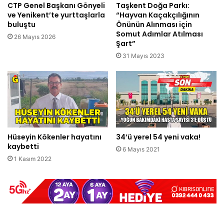
CTP Genel Başkanı Gönyeli
Taşkent Doğa Parkı:
ve Yenikent’te yurttaşlarla
“Hayvan Kaçakçılığının
buluştu
Önünün Alınması için
Somut Adımlar Atılması
26 Mayıs 2026
Şart”
31 Mayıs 2023
Hüseyin Kökenler hayatını
34’ü yerel 54 yeni vaka!
kaybetti
6 Mayıs 2021
1 Kasım 2022