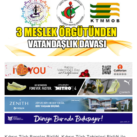
Kıbrıs Türk Barolar Birliği, Kıbrıs Türk Tabipleri Birliği ile