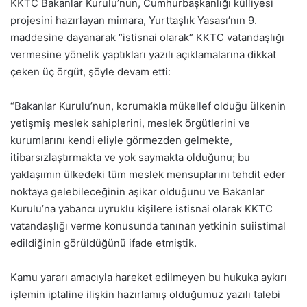
KKTC Bakanlar Kurulu’nun, Cumhurbaşkanlığı külliyesi
projesini hazırlayan mimara, Yurttaşlık Yasası’nın 9.
maddesine dayanarak “istisnai olarak” KKTC vatandaşlığı
vermesine yönelik yaptıkları yazılı açıklamalarına dikkat
çeken üç örgüt, şöyle devam etti:
“Bakanlar Kurulu’nun, korumakla mükellef olduğu ülkenin
yetişmiş meslek sahiplerini, meslek örgütlerini ve
kurumlarını kendi eliyle görmezden gelmekte,
itibarsızlaştırmakta ve yok saymakta olduğunu; bu
yaklaşımın ülkedeki tüm meslek mensuplarını tehdit eder
noktaya gelebileceğinin aşikar olduğunu ve Bakanlar
Kurulu’na yabancı uyruklu kişilere istisnai olarak KKTC
vatandaşlığı verme konusunda tanınan yetkinin suiistimal
edildiğinin görüldüğünü ifade etmiştik.
Kamu yararı amacıyla hareket edilmeyen bu hukuka aykırı
işlemin iptaline ilişkin hazırlamış olduğumuz yazılı talebi