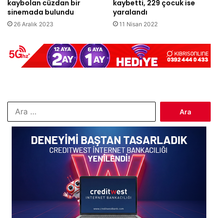
kaybolan cüzdan bir
kaybetti, 229 çocuk ise
sinemada bulundu
yaralandı
26 Aralık 2023
11 Nisan 2022
Arama: