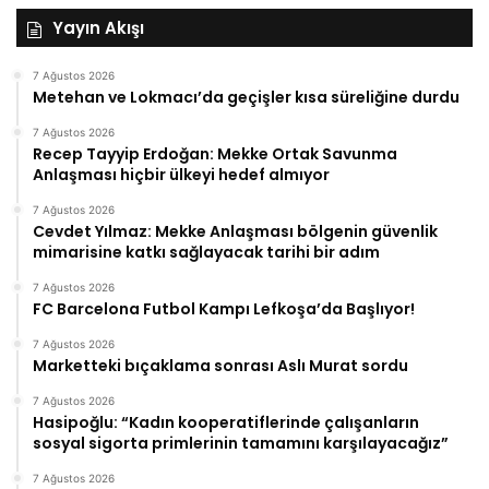
Yayın Akışı
7 Ağustos 2026
Metehan ve Lokmacı’da geçişler kısa süreliğine durdu
7 Ağustos 2026
Recep Tayyip Erdoğan: Mekke Ortak Savunma
Anlaşması hiçbir ülkeyi hedef almıyor
7 Ağustos 2026
Cevdet Yılmaz: Mekke Anlaşması bölgenin güvenlik
mimarisine katkı sağlayacak tarihi bir adım
7 Ağustos 2026
FC Barcelona Futbol Kampı Lefkoşa’da Başlıyor!
7 Ağustos 2026
Marketteki bıçaklama sonrası Aslı Murat sordu
7 Ağustos 2026
Hasipoğlu: “Kadın kooperatiflerinde çalışanların
sosyal sigorta primlerinin tamamını karşılayacağız”
7 Ağustos 2026