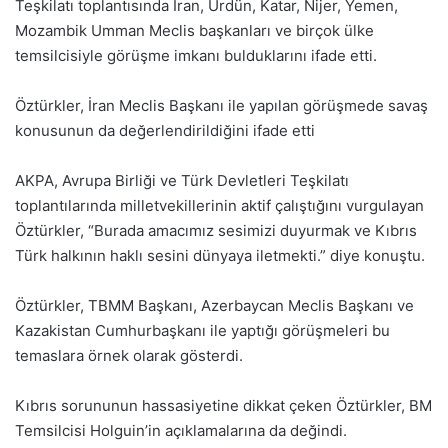
Teşkilatı toplantısında İran, Ürdün, Katar, Nijer, Yemen,
Mozambik Umman Meclis başkanları ve birçok ülke
temsilcisiyle görüşme imkanı bulduklarını ifade etti.
Öztürkler, İran Meclis Başkanı ile yapılan görüşmede savaş
konusunun da değerlendirildiğini ifade etti
AKPA, Avrupa Birliği ve Türk Devletleri Teşkilatı
toplantılarında milletvekillerinin aktif çalıştığını vurgulayan
Öztürkler, “Burada amacımız sesimizi duyurmak ve Kıbrıs
Türk halkının haklı sesini dünyaya iletmekti.” diye konuştu.
Öztürkler, TBMM Başkanı, Azerbaycan Meclis Başkanı ve
Kazakistan Cumhurbaşkanı ile yaptığı görüşmeleri bu
temaslara örnek olarak gösterdi.
Kıbrıs sorununun hassasiyetine dikkat çeken Öztürkler, BM
Temsilcisi Holguin’in açıklamalarına da değindi.