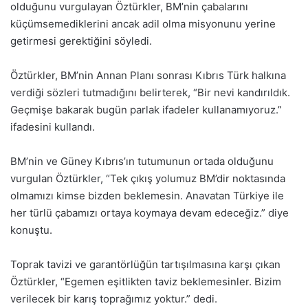
olduğunu vurgulayan Öztürkler, BM’nin çabalarını
küçümsemediklerini ancak adil olma misyonunu yerine
getirmesi gerektiğini söyledi.
Öztürkler, BM’nin Annan Planı sonrası Kıbrıs Türk halkına
verdiği sözleri tutmadığını belirterek, “Bir nevi kandırıldık.
Geçmişe bakarak bugün parlak ifadeler kullanamıyoruz.”
ifadesini kullandı.
BM’nin ve Güney Kıbrıs’ın tutumunun ortada olduğunu
vurgulan Öztürkler, “Tek çıkış yolumuz BM’dir noktasında
olmamızı kimse bizden beklemesin. Anavatan Türkiye ile
her türlü çabamızı ortaya koymaya devam edeceğiz.” diye
konuştu.
Toprak tavizi ve garantörlüğün tartışılmasına karşı çıkan
Öztürkler, “Egemen eşitlikten taviz beklemesinler. Bizim
verilecek bir karış toprağımız yoktur.” dedi.