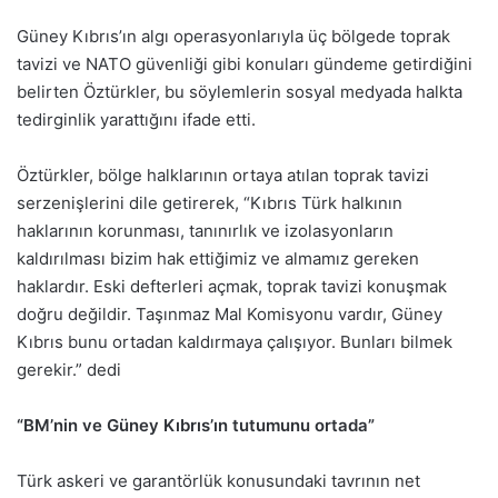
Güney Kıbrıs’ın algı operasyonlarıyla üç bölgede toprak
tavizi ve NATO güvenliği gibi konuları gündeme getirdiğini
belirten Öztürkler, bu söylemlerin sosyal medyada halkta
tedirginlik yarattığını ifade etti.
Öztürkler, bölge halklarının ortaya atılan toprak tavizi
serzenişlerini dile getirerek, “Kıbrıs Türk halkının
haklarının korunması, tanınırlık ve izolasyonların
kaldırılması bizim hak ettiğimiz ve almamız gereken
haklardır. Eski defterleri açmak, toprak tavizi konuşmak
doğru değildir. Taşınmaz Mal Komisyonu vardır, Güney
Kıbrıs bunu ortadan kaldırmaya çalışıyor. Bunları bilmek
gerekir.” dedi
“BM’nin ve Güney Kıbrıs’ın tutumunu ortada”
Türk askeri ve garantörlük konusundaki tavrının net