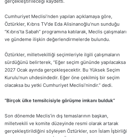
gerçekleştirileceği kaydetti.
Cumhuriyet Meclisi’nden yapılan açıklamaya göre,
Öztürkler, Kıbrıs TV’de Eda Alisinanoğlu’nun sunduğu
“Kıbrıs’ta Sabah” programına katılarak, Meclis çalışmaları
ve gündeme ilişkin değerlendirmelerde bulundu.
Öztürkler, milletvekilliği seçimleriyle ilgili çalışmaların
sürdüğünü belirterek, “Eğer seçim gününde yapılacaksa
2027 Ocak ayında gerçekleşecektir. Bu Yüksek Seçim
Kurulu’nun uhdesindedir. Eğer öne çekilmiş bir seçim
olacaksa bu yetki Cumhuriyet Meclisi’nindir.” dedi.
“Birçok ülke temsilcisiyle görüşme imkanı bulduk”
Son dönemde Meclis’in dış temaslarının başkan,
milletvekili ve komite düzeyinde resmi olarak artarak
gerçekleştirildiğini söyleyen Öztürkler, son İslam İşbirliği