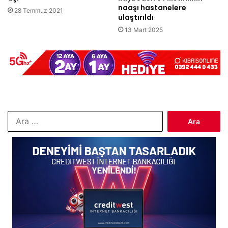
naaşı hastanelere
28 Temmuz 2021
ulaştırıldı
13 Mart 2025
Arama: