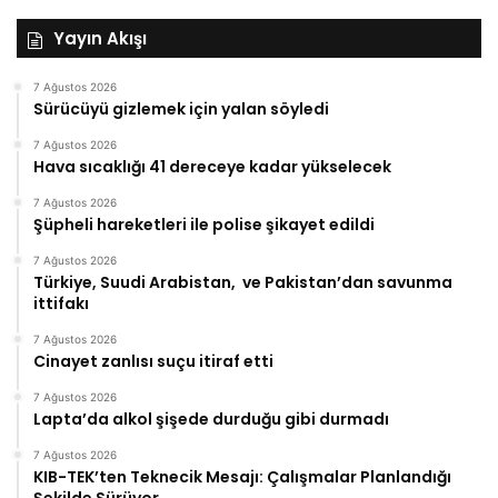
Yayın Akışı
7 Ağustos 2026
Sürücüyü gizlemek için yalan söyledi
7 Ağustos 2026
Hava sıcaklığı 41 dereceye kadar yükselecek
7 Ağustos 2026
Şüpheli hareketleri ile polise şikayet edildi
7 Ağustos 2026
Türkiye, Suudi Arabistan, ve Pakistan’dan savunma
ittifakı
7 Ağustos 2026
Cinayet zanlısı suçu itiraf etti
7 Ağustos 2026
Lapta’da alkol şişede durduğu gibi durmadı
7 Ağustos 2026
KIB-TEK’ten Teknecik Mesajı: Çalışmalar Planlandığı