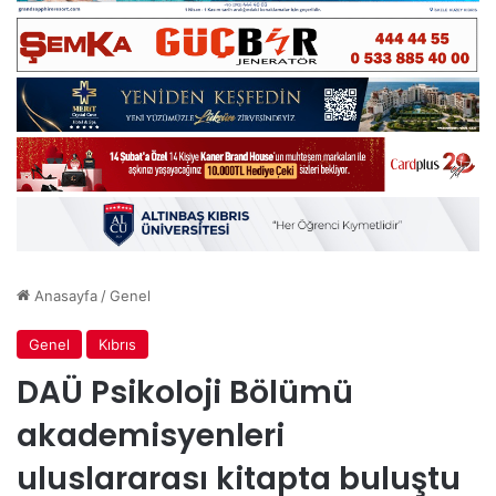
Anasayfa
/
Genel
Genel
Kıbrıs
DAÜ Psikoloji Bölümü
akademisyenleri
uluslararası kitapta buluştu