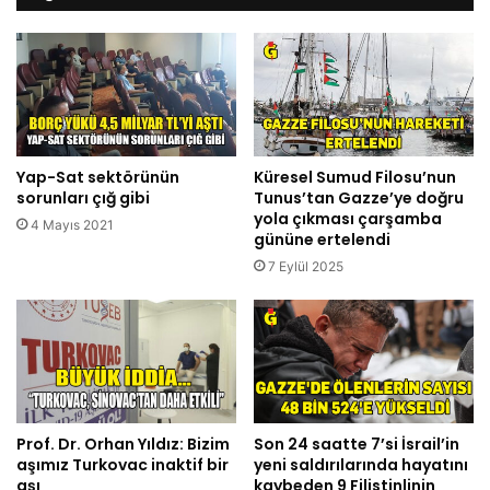
Yap-Sat sektörünün
Küresel Sumud Filosu’nun
sorunları çığ gibi
Tunus’tan Gazze’ye doğru
yola çıkması çarşamba
4 Mayıs 2021
gününe ertelendi
7 Eylül 2025
Prof. Dr. Orhan Yıldız: Bizim
Son 24 saatte 7’si İsrail’in
aşımız Turkovac inaktif bir
yeni saldırılarında hayatını
aşı
kaybeden 9 Filistinlinin