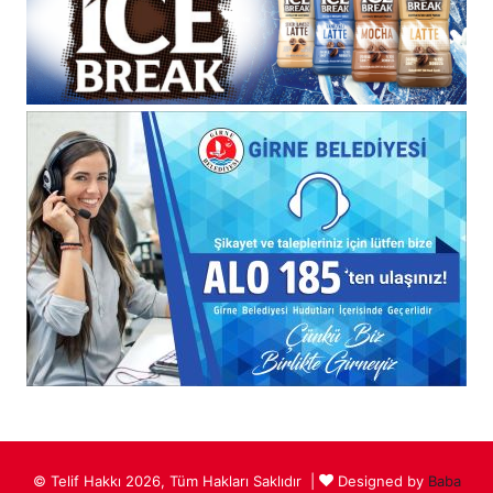
© Telif Hakkı 2026, Tüm Hakları Saklıdır |
Designed by
Baba