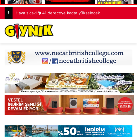
Hava sıcaklığı 41 dereceye kadar yükselecek