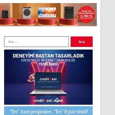
Arama: