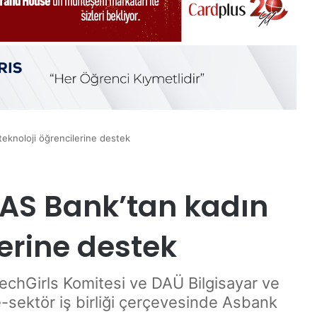
eknoloji öğrencilerine destek
 AS Bank’tan kadın
lerine destek
echGirls Komitesi ve DAÜ Bilgisayar ve
ite-sektör iş birliği çerçevesinde Asbank