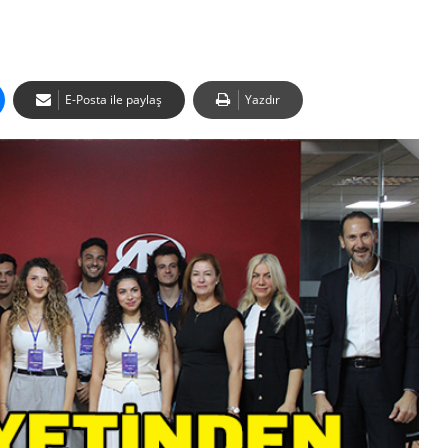
E-Posta ile paylaş
Yazdır