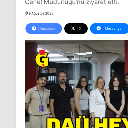
Genel Müdürlüğü’nü ziyaret etti.
9 Ağustos 2025
Facebook
X
Messenger