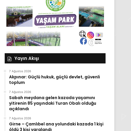
Yayın Akışı
7 Ağustos 2026
Akpınar: Güçlü hukuk, güçlü devlet, güvenli
toplum
7 Ağustos 2026
Sabah meydana gelen kazada yaşamını
yitirenin 85 yaşındaki Turan Obalı olduğu
açıklandı
7 Ağustos 2026
Girne – Çamlıbel ana yolundaki kazada 1 kişi
öldü 3 kişi yaralandı