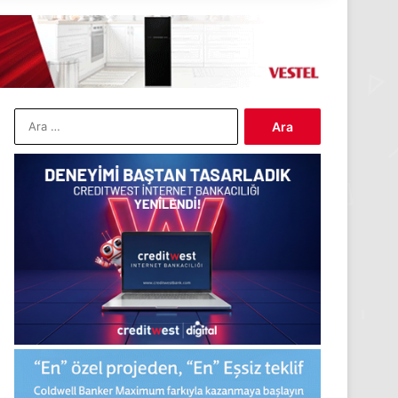
Arama: