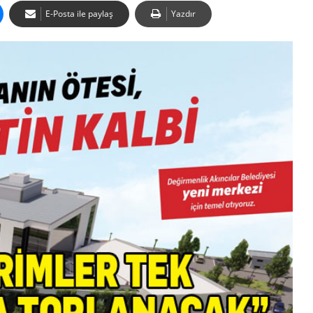
E-Posta ile paylaş
Yazdır