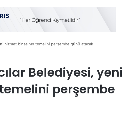
yeni hizmet binasının temelini perşembe günü atacak
ılar Belediyesi, yeni
 temelini perşembe