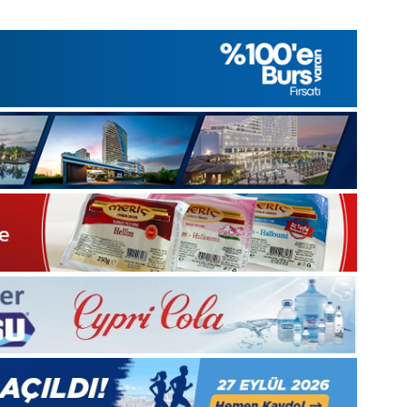
1 Aralık 2025
, Gıynık
1 Aralık Pazartesi 2025, Gıynık
Medya manşetleri