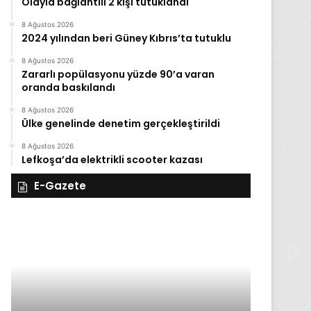
Olayla bağlantılı 2 kişi tutuklandı
8 Ağustos 2026
2024 yılından beri Güney Kıbrıs’ta tutuklu
8 Ağustos 2026
Zararlı popülasyonu yüzde 90’a varan
oranda baskılandı
8 Ağustos 2026
Ülke genelinde denetim gerçekleştirildi
8 Ağustos 2026
Lefkoşa’da elektrikli scooter kazası
E-Gazete
28
27
Kasım
Kasım
Cuma
Perşembe
2025,
2025,
Gıynık
Gıynık
Medya
Medya
manşetleri
manşetleri