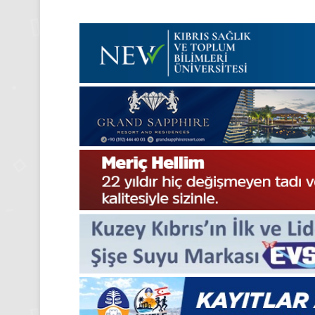
24 Kasım 2025
24 Kasım Pazartesi 2025
Medya manşetleri