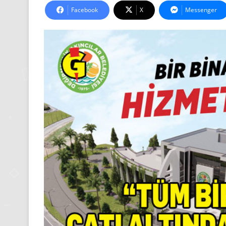
Facebook
X
Messenger