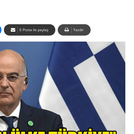
E-Posta ile paylaş
Yazdır