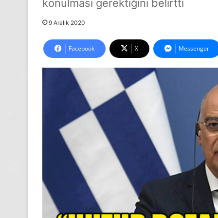
konulması gerektiğini belirtti
9 Aralık 2020
Facebook
X
Messenger