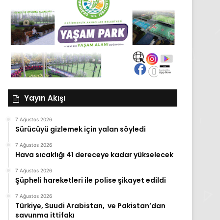
Yayın Akışı
7 Ağustos 2026
Sürücüyü gizlemek için yalan söyledi
7 Ağustos 2026
Hava sıcaklığı 41 dereceye kadar yükselecek
7 Ağustos 2026
Şüpheli hareketleri ile polise şikayet edildi
7 Ağustos 2026
Türkiye, Suudi Arabistan, ve Pakistan’dan
savunma ittifakı