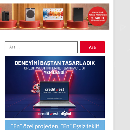
Arama: