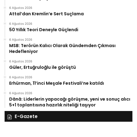
6 Ağustos 2026
Attal’dan Kremlin’e Sert Suçlama
6 Ağustos 2026
50 Yıllık Teori Deneyle Güçlendi
6 Ağustos 2026
MSB: Terörün Kalıcı Olarak Gündemden Çıkması
Hedefleniyor
6 Ağustos 2026
Güler, Ertuğruloğlu ile görüştü
6 Ağustos 2026
Erhürman, 11’inci Meşale Festivali’ne katıldı
6 Ağustos 2026
Dânâ: Liderlerin yapacağı görüşme, yeni ve sonuç alıcı
5+1 toplantısına hazırlık niteliği taşıyor
E-Gazete
28
27