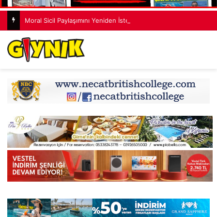
Moral Sicil Paylaşımını Yeniden İstedi