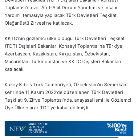
Toplantısı’na ve “Afet-Acil Durum Yönetimi ve İnsani
Yardım” temasıyla yapılacak Türk Devletleri Teşkilatı
Olağanüstü Zirvesi’ne katılacak.
KKTC’nin gözlemci ülke olduğu Türk Devletleri Teşkilatı
(TDT) Dışişleri Bakanları Konseyi Toplantısı’na Türkiye,
Azerbaycan, Kazakistan, Kırgızistan, Özbekistan,
Macaristan, Türkmenistan ve KKTC Dışişleri Bakanları
katılacak.
Kuzey Kıbrıs Türk Cumhuriyeti, Özbekistan’ın Semerkant
şehrinde 11 Kasım 2022’de düzenlenen Türk Devletleri
Teşkilatı 9. Zirve Toplantısı’nda, anayasal ismi ile Gözlemci
Üye Ülke olarak TDT’ye kabul edilmişti.