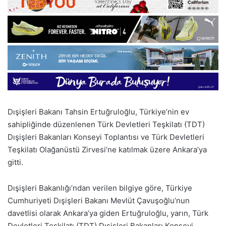
Dışişleri Bakanı Tahsin Ertuğruloğlu, Türkiye’nin ev
sahipliğinde düzenlenen Türk Devletleri Teşkilatı (TDT)
Dışişleri Bakanları Konseyi Toplantısı ve Türk Devletleri
Teşkilatı Olağanüstü Zirvesi’ne katılmak üzere Ankara’ya
gitti.
Dışişleri Bakanlığı’ndan verilen bilgiye göre, Türkiye
Cumhuriyeti Dışişleri Bakanı Mevlüt Çavuşoğlu’nun
davetlisi olarak Ankara’ya giden Ertuğruloğlu, yarın, Türk
Devletleri Teşkilatı (TDT) Dışişleri Bakanları Konseyi