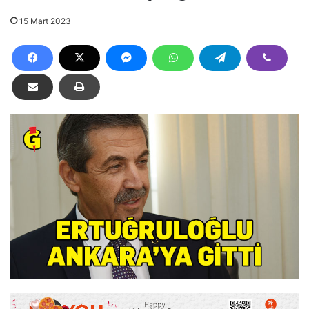
15 Mart 2023