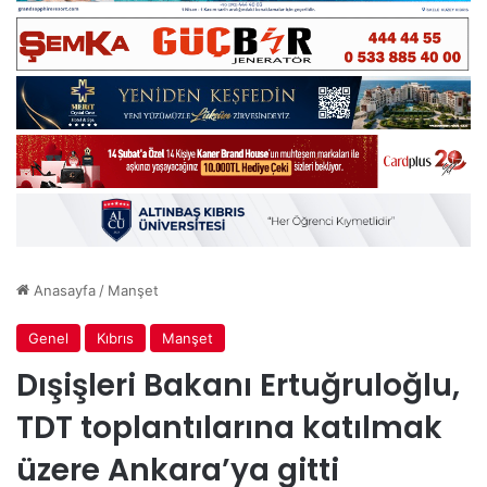
Anasayfa
/
Manşet
Genel
Kıbrıs
Manşet
Dışişleri Bakanı Ertuğruloğlu,
TDT toplantılarına katılmak
üzere Ankara’ya gitti