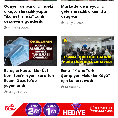
Gönyeli’de park halindeki
Marketlerde meydana
araçtan hırsızlık yapan
gelen hırsızlık oranında
“ikamet izinsiz” zanlı
artış var!
cezaevine gönderildi
24 Eylül 2021
30 Ocak 2024
Bulaşıcı Hastalıklar Üst
Esnaf “Kıbrıs Türk
Komitesi’nin yeni kararları
Şampiyon Melekler Köyü”
Resmi Gazete’de
için kolları sıvadı
yayımlandı
14 Şubat 2023
14 Eylül 2022