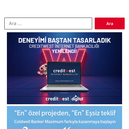
Arama: