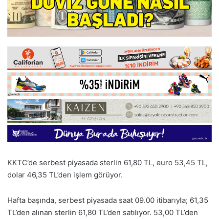
KKTC’de serbest piyasada sterlin 61,80 TL, euro 53,45 TL,
dolar 46,35 TL’den işlem görüyor.
Hafta başında, serbest piyasada saat 09.00 itibarıyla; 61,35
TL’den alınan sterlin 61,80 TL’den satılıyor. 53,00 TL’den