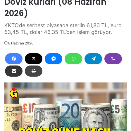
Döviz kurları (08 Haziran
2026)
KKTC’de serbest piyasada sterlin 61,80 TL, euro
53,45 TL, dolar 46,35 TL’den işlem görüyor.
8 Haziran 2026