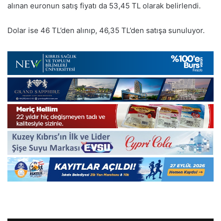
alınan euronun satış fiyatı da 53,45 TL olarak belirlendi.
Dolar ise 46 TL’den alınıp, 46,35 TL’den satışa sunuluyor.