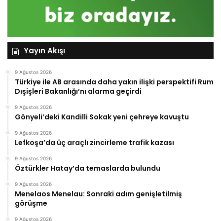
Yayın Akışı
9 Ağustos 2026
Türkiye ile AB arasında daha yakın ilişki perspektifi Rum
Dışişleri Bakanlığı’nı alarma geçirdi
9 Ağustos 2026
Gönyeli’deki Kandilli Sokak yeni çehreye kavuştu
9 Ağustos 2026
Lefkoşa’da üç araçlı zincirleme trafik kazası
9 Ağustos 2026
Öztürkler Hatay’da temaslarda bulundu
9 Ağustos 2026
Menelaos Menelau: Sonraki adım genişletilmiş
görüşme
9 Ağustos 2026