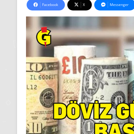
Facebook
X
Messenger