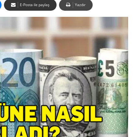
E-Posta ile paylaş
Yazdır