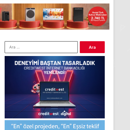
Arama: