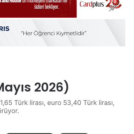
 Mayıs 2026)
65 Türk lirası, euro 53,40 Türk lirası,
örüyor.