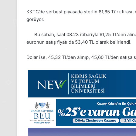
KKTC’de serbest piyasada sterlin 61,65 Türk lirası, 
görüyor.
Bu sabah, saat 08.23 itibarıyla 61,25 TL’den alına
euronun satış fiyatı da 53,40 TL olarak belirlendi.
Dolar ise, 45,32 TL’den alınıp, 45,60 TL’den satışa 