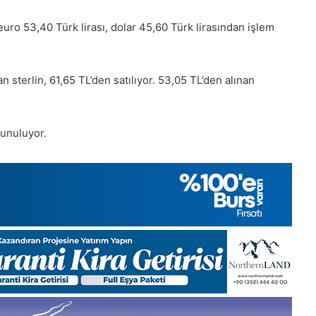
euro 53,40 Türk lirası, dolar 45,60 Türk lirasından işlem
n sterlin, 61,65 TL’den satılıyor. 53,05 TL’den alınan
sunuluyor.