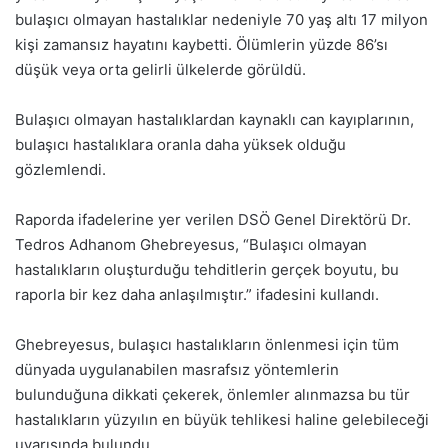
bulaşıcı olmayan hastalıklar nedeniyle 70 yaş altı 17 milyon
kişi zamansız hayatını kaybetti. Ölümlerin yüzde 86’sı
düşük veya orta gelirli ülkelerde görüldü.
Bulaşıcı olmayan hastalıklardan kaynaklı can kayıplarının,
bulaşıcı hastalıklara oranla daha yüksek olduğu
gözlemlendi.
Raporda ifadelerine yer verilen DSÖ Genel Direktörü Dr.
Tedros Adhanom Ghebreyesus, “Bulaşıcı olmayan
hastalıkların oluşturduğu tehditlerin gerçek boyutu, bu
raporla bir kez daha anlaşılmıştır.” ifadesini kullandı.
​​​​​​​Ghebreyesus, bulaşıcı hastalıkların önlenmesi için tüm
dünyada uygulanabilen masrafsız yöntemlerin
bulunduğuna dikkati çekerek, önlemler alınmazsa bu tür
hastalıkların yüzyılın en büyük tehlikesi haline gelebileceği
uyarısında bulundu.