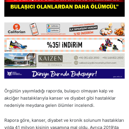
Örgütün yayımladığı raporda, bulaşıcı olmayan kalp ve
akciğer hastalıklarıyla kanser ve diyabet gibi hastalıklar
nedeniyle meydana gelen ölümler incelendi.
Rapora göre, kanser, diyabet ve kronik solunum hastalıkları
yılda 41 milyon kişinin yaşamına mal oldu. Ayrıca 2019’da