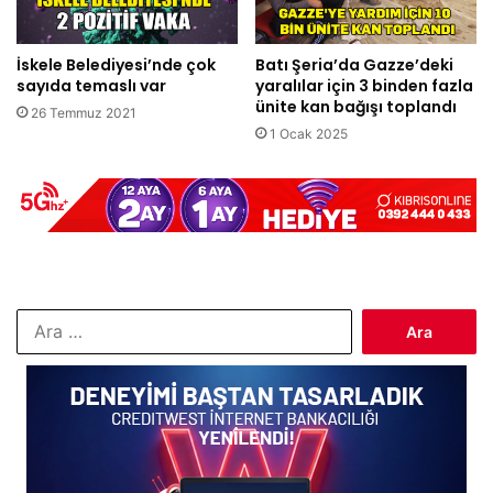
İskele Belediyesi’nde çok
Batı Şeria’da Gazze’deki
sayıda temaslı var
yaralılar için 3 binden fazla
ünite kan bağışı toplandı
26 Temmuz 2021
1 Ocak 2025
Arama: