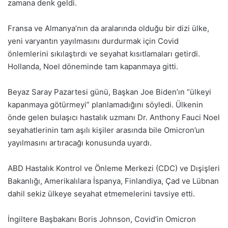
zamana denk geldi.
Fransa ve Almanya’nın da aralarında olduğu bir dizi ülke,
yeni varyantın yayılmasını durdurmak için Covid
önlemlerini sıkılaştırdı ve seyahat kısıtlamaları getirdi.
Hollanda, Noel döneminde tam kapanmaya gitti.
Beyaz Saray Pazartesi günü, Başkan Joe Biden’ın “ülkeyi
kapanmaya götürmeyi” planlamadığını söyledi. Ülkenin
önde gelen bulaşıcı hastalık uzmanı Dr. Anthony Fauci Noel
seyahatlerinin tam aşılı kişiler arasında bile Omicron’un
yayılmasını artıracağı konusunda uyardı.
ABD Hastalık Kontrol ve Önleme Merkezi (CDC) ve Dışişleri
Bakanlığı, Amerikalılara İspanya, Finlandiya, Çad ve Lübnan
dahil sekiz ülkeye seyahat etmemelerini tavsiye etti.
İngiltere Başbakanı Boris Johnson, Covid’in Omicron