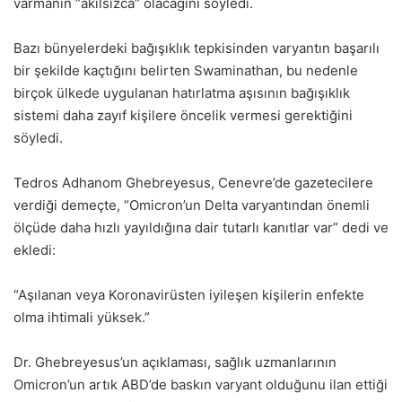
varmanın “akılsızca” olacağını söyledi.
Bazı bünyelerdeki bağışıklık tepkisinden varyantın başarılı
bir şekilde kaçtığını belirten Swaminathan, bu nedenle
birçok ülkede uygulanan hatırlatma aşısının bağışıklık
sistemi daha zayıf kişilere öncelik vermesi gerektiğini
söyledi.
Tedros Adhanom Ghebreyesus, Cenevre’de gazetecilere
verdiği demeçte, “Omicron’un Delta varyantından önemli
ölçüde daha hızlı yayıldığına dair tutarlı kanıtlar var” dedi ve
ekledi:
“Aşılanan veya
Koronavirüs
ten iyileşen kişilerin enfekte
olma ihtimali yüksek.”
Dr. Ghebreyesus’un açıklaması, sağlık uzmanlarının
Omicron’un artık ABD’de baskın varyant olduğunu ilan ettiği