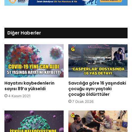
Diğer Haberler
Hayatını kaybedenlerin
Savcılığa göre 16 yaşındaki
sayısı 89’a yükseldi
çocuğu aynı yaştaki
çocuğa öldürttüler
4 Kasım 2021
7 Ocak 2026