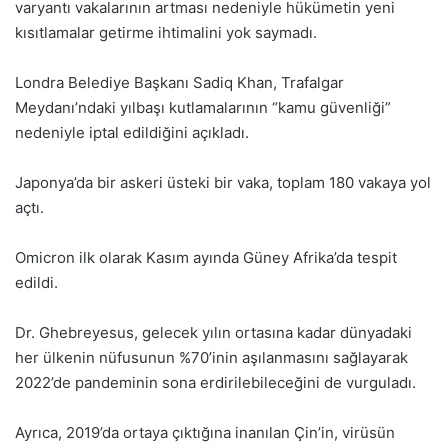
varyantı vakalarının artması nedeniyle hükümetin yeni
kısıtlamalar getirme ihtimalini yok saymadı.
Londra Belediye Başkanı Sadiq Khan, Trafalgar
Meydanı’ndaki yılbaşı kutlamalarının “kamu güvenliği”
nedeniyle iptal edildiğini açıkladı.
Japonya’da bir askeri üsteki bir vaka, toplam 180 vakaya yol
açtı.
Omicron ilk olarak Kasım ayında Güney Afrika’da tespit
edildi.
Dr. Ghebreyesus, gelecek yılın ortasına kadar dünyadaki
her ülkenin nüfusunun %70’inin aşılanmasını sağlayarak
2022’de pandeminin sona erdirilebileceğini de vurguladı.
Ayrıca, 2019’da ortaya çıktığına inanılan Çin’in, virüsün