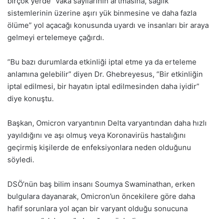
birçok yerde “vaka sayılarının artmasına, sağlık
sistemlerinin üzerine aşırı yük binmesine ve daha fazla
ölüme” yol açacağı konusunda uyardı ve insanları bir araya
gelmeyi ertelemeye çağırdı.
“Bu bazı durumlarda etkinliği iptal etme ya da erteleme
anlamına gelebilir” diyen Dr. Ghebreyesus, “Bir etkinliğin
iptal edilmesi, bir hayatın iptal edilmesinden daha iyidir”
diye konuştu.
Başkan, Omicron varyantının Delta varyantından daha hızlı
yayıldığını ve aşı olmuş veya
Koronavirüs
hastalığını
geçirmiş kişilerde de enfeksiyonlara neden olduğunu
söyledi.
DSÖ’nün baş bilim insanı Soumya Swaminathan, erken
bulgulara dayanarak, Omicron’un öncekilere göre daha
hafif sorunlara yol açan bir varyant olduğu sonucuna