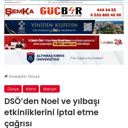
Anasayfa
/
Dünya
Dünya
Kıbrıs
Manşet
DSÖ’den Noel ve yılbaşı
etkinliklerini iptal etme
çağrısı