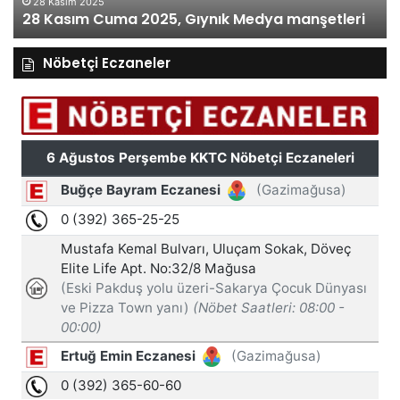
28 Kasım 2025
28 Kasım Cuma 2025, Gıynık Medya manşetleri
Nöbetçi Eczaneler