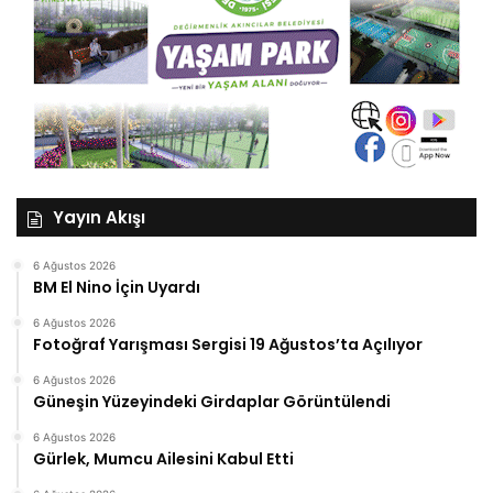
Yayın Akışı
6 Ağustos 2026
BM El Nino İçin Uyardı
6 Ağustos 2026
Fotoğraf Yarışması Sergisi 19 Ağustos’ta Açılıyor
6 Ağustos 2026
Güneşin Yüzeyindeki Girdaplar Görüntülendi
6 Ağustos 2026
Gürlek, Mumcu Ailesini Kabul Etti