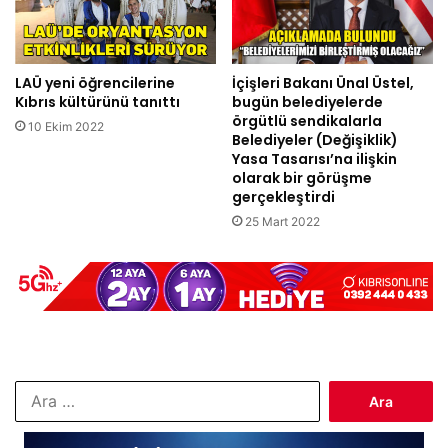
LAÜ yeni öğrencilerine
İçişleri Bakanı Ünal Üstel,
Kıbrıs kültürünü tanıttı
bugün belediyelerde
örgütlü sendikalarla
10 Ekim 2022
Belediyeler (Değişiklik)
Yasa Tasarısı’na ilişkin
olarak bir görüşme
gerçekleştirdi
25 Mart 2022
Arama: