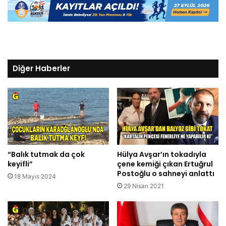
Diğer Haberler
“Balık tutmak da çok
Hülya Avşar’ın tokadıyla
keyifli”
çene kemiği çıkan Ertuğrul
Postoğlu o sahneyi anlattı
18 Mayıs 2024
29 Nisan 2021