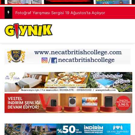
Fotoğraf Yarışması Sergisi 19 Ağustos’ta Açılıyor