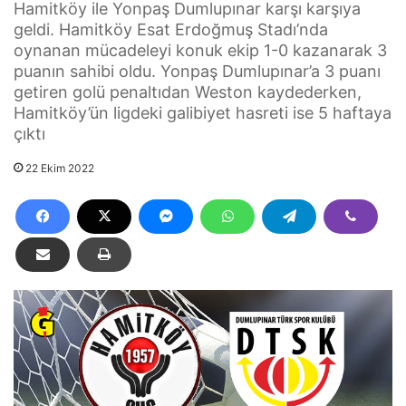
Hamitköy ile Yonpaş Dumlupınar karşı karşıya
geldi. Hamitköy Esat Erdoğmuş Stadı’nda
oynanan mücadeleyi konuk ekip 1-0 kazanarak 3
puanın sahibi oldu. Yonpaş Dumlupınar’a 3 puanı
getiren golü penaltıdan Weston kaydederken,
Hamitköy’ün ligdeki galibiyet hasreti ise 5 haftaya
çıktı
22 Ekim 2022