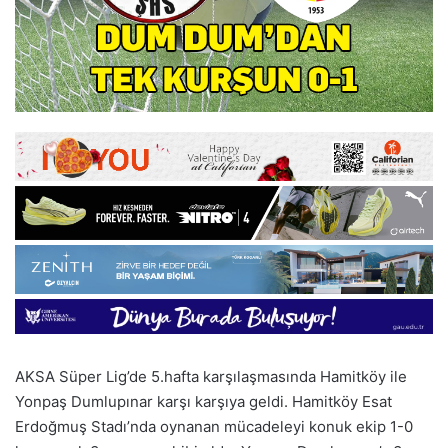
AKSA Süper Lig’de 5.hafta karşılaşmasında Hamitköy ile
Yonpaş Dumlupınar karşı karşıya geldi. Hamitköy Esat
Erdoğmuş Stadı’nda oynanan mücadeleyi konuk ekip 1-0