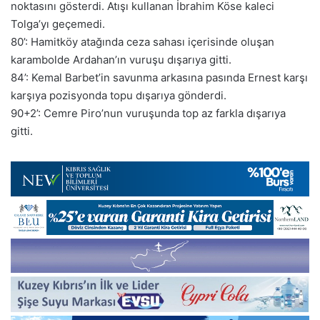
noktasını gösterdi. Atışı kullanan İbrahim Köse kaleci
Tolga’yı geçemedi.
80’: Hamitköy atağında ceza sahası içerisinde oluşan
karambolde Ardahan’ın vuruşu dışarıya gitti.
84’: Kemal Barbet’in savunma arkasına pasında Ernest karşı
karşıya pozisyonda topu dışarıya gönderdi.
90+2’: Cemre Piro’nun vuruşunda top az farkla dışarıya
gitti.