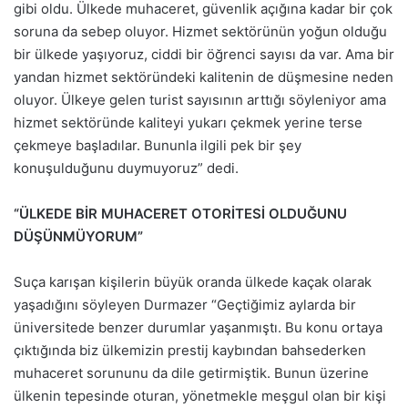
gibi oldu. Ülkede muhaceret, güvenlik açığına kadar bir çok
soruna da sebep oluyor. Hizmet sektörünün yoğun olduğu
bir ülkede yaşıyoruz, ciddi bir öğrenci sayısı da var. Ama bir
yandan hizmet sektöründeki kalitenin de düşmesine neden
oluyor. Ülkeye gelen turist sayısının arttığı söyleniyor ama
hizmet sektöründe kaliteyi yukarı çekmek yerine terse
çekmeye başladılar. Bununla ilgili pek bir şey
konuşulduğunu duymuyoruz” dedi.
“ÜLKEDE BİR MUHACERET OTORİTESİ OLDUĞUNU
DÜŞÜNMÜYORUM”
Suça karışan kişilerin büyük oranda ülkede kaçak olarak
yaşadığını söyleyen Durmazer “Geçtiğimiz aylarda bir
üniversitede benzer durumlar yaşanmıştı. Bu konu ortaya
çıktığında biz ülkemizin prestij kaybından bahsederken
muhaceret sorununu da dile getirmiştik. Bunun üzerine
ülkenin tepesinde oturan, yönetmekle meşgul olan bir kişi