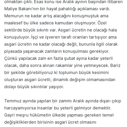
olmaktan çıktı. Esas konu ise Aralık ayının başından itibaren
Maliye Bakanı’nın bir hayat pahalılığı açıklaması vardı.
Memurun ne kadar artış alacağını konuşmuştuk ama
maalesef bu ülke sadece kamudan oluşmuyor. Özel
sektörde büyük sıkıntı var. Asgari ücretin ne olacağı hala
konuşuluyor. İşçi ve işveren tarafı oranları tartışıyor ama
asgari ücretin ne kadar olacağı değil, bununla ilgili olarak
piyasada yaşanacak zamların konuşulması gerekiyor.
Çünkü yapılacak zam en fazla şubat ayına kadar yeterli
olacak, daha sonra alınan rakamlar yine yetmeyecek. Bariz
bir şekilde görebiliyoruz ki toplumun büyük kesimini
oluşturan asgari ücretli, dinamik değişim olmamasından
dolayı büyük sıkıntılar yaşıyor.
Temmuz ayında yapılan bir zammı Aralık ayında dışarı çıkıp
harcayamıyorsa insanlar bu yeterli gelmiyor demektir.
Gayri meşru hükümetin ülkede yapması gereken temel
değişikliklerden birisinin asgari ücret olmasını