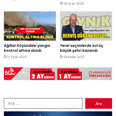
16 Ocak 2026
Ağıllar Köyündeki yangın
Yerel seçimlerde sol üç
kontrol altına alındı
büyük şehri kazandı
11 Eylül 2022
29 Aralık 2022
Arama: