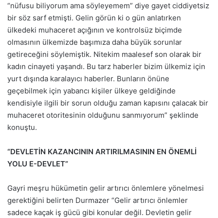
“nüfusu biliyorum ama söyleyemem” diye gayet ciddiyetsiz
bir söz sarf etmişti. Gelin görün ki o gün anlatırken
ülkedeki muhaceret açığının ve kontrolsüz biçimde
olmasının ülkemizde başımıza daha büyük sorunlar
getireceğini söylemiştik. Nitekim maalesef son olarak bir
kadın cinayeti yaşandı. Bu tarz haberler bizim ülkemiz için
yurt dışında karalayıcı haberler. Bunların önüne
geçebilmek için yabancı kişiler ülkeye geldiğinde
kendisiyle ilgili bir sorun olduğu zaman kapısını çalacak bir
muhaceret otoritesinin olduğunu sanmıyorum” şeklinde
konuştu.
“DEVLETİN KAZANCININ ARTIRILMASININ EN ÖNEMLİ
YOLU E-DEVLET”
Gayri meşru hükümetin gelir artırıcı önlemlere yönelmesi
gerektiğini belirten Durmazer “Gelir artırıcı önlemler
sadece kaçak iş gücü gibi konular değil. Devletin gelir