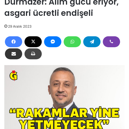
Durmazer: Alım gücü eriyor,
asgari ücretli endişeli
29 Aralık 2023