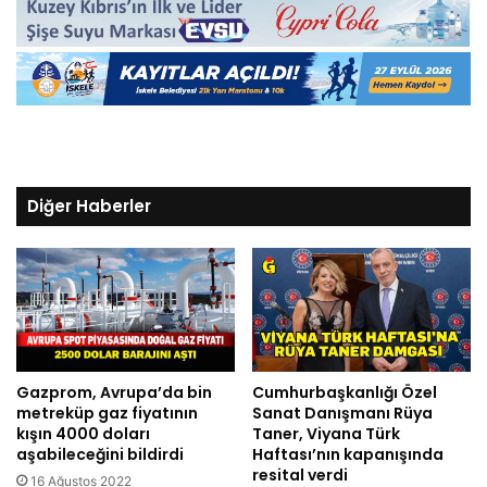
Diğer Haberler
Gazprom, Avrupa’da bin
Cumhurbaşkanlığı Özel
metreküp gaz fiyatının
Sanat Danışmanı Rüya
kışın 4000 doları
Taner, Viyana Türk
aşabileceğini bildirdi
Haftası’nın kapanışında
resital verdi
16 Ağustos 2022