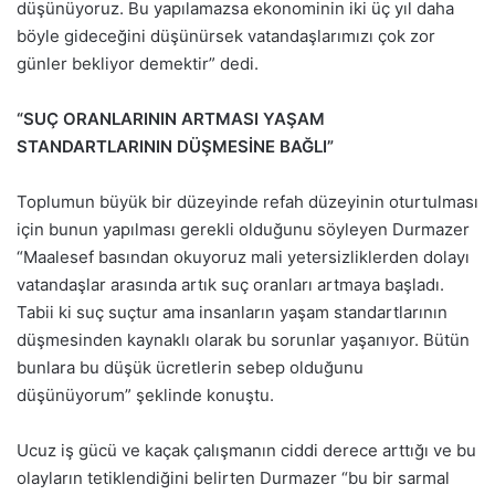
düşünüyoruz. Bu yapılamazsa ekonominin iki üç yıl daha
böyle gideceğini düşünürsek vatandaşlarımızı çok zor
günler bekliyor demektir” dedi.
“SUÇ ORANLARININ ARTMASI YAŞAM
STANDARTLARININ DÜŞMESİNE BAĞLI”
Toplumun büyük bir düzeyinde refah düzeyinin oturtulması
için bunun yapılması gerekli olduğunu söyleyen Durmazer
“Maalesef basından okuyoruz mali yetersizliklerden dolayı
vatandaşlar arasında artık suç oranları artmaya başladı.
Tabii ki suç suçtur ama insanların yaşam standartlarının
düşmesinden kaynaklı olarak bu sorunlar yaşanıyor. Bütün
bunlara bu düşük ücretlerin sebep olduğunu
düşünüyorum” şeklinde konuştu.
Ucuz iş gücü ve kaçak çalışmanın ciddi derece arttığı ve bu
olayların tetiklendiğini belirten Durmazer “bu bir sarmal