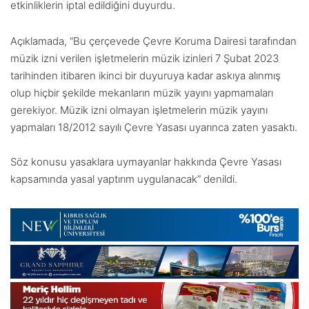
etkinliklerin iptal edildiğini duyurdu.
Açıklamada, “Bu çerçevede Çevre Koruma Dairesi tarafından
müzik izni verilen işletmelerin müzik izinleri 7 Şubat 2023
tarihinden itibaren ikinci bir duyuruya kadar askıya alınmış
olup hiçbir şekilde mekanların müzik yayını yapmamaları
gerekiyor. Müzik izni olmayan işletmelerin müzik yayını
yapmaları 18/2012 sayılı Çevre Yasası uyarınca zaten yasaktı.
Söz konusu yasaklara uymayanlar hakkında Çevre Yasası
kapsamında yasal yaptırım uygulanacak” denildi.