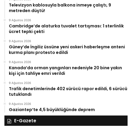
Televizyon kablosuyla balkona inmeye çalıştı, 9
metreden düştü!
9 Ağustos 2026
Cambridge’de alaturka tuvalet tartışması: 1 sterlinlik
ücret tepki çekti
9 Ağustos 2026
Güney’de İngiliz üssüne yeni askeri haberleşme anteni
kurma planı protesto edildi
9 Ağustos 2026
Kanada’da orman yangınları nedeniyle 20 bine yakın
kişi için tahliye emri verildi
9 Ağustos 2026
Trafik denetimlerinde 402 sürücü rapor edildi, 6 sürücü
tutuklandı
9 Ağustos 2026
Gaziantep’te 4,5 büyüklüğünde deprem
E-Gazete