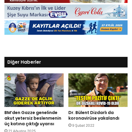
Diğer Haberler
BM’den Gazze genelinde
Dr. Bülent Dizdarlı da
akut yetersiz beslenmenin
koronavirüse yakalandı
üç katına çıktığı uyarısı
9 Şubat 2022
21 Ağustos 2025