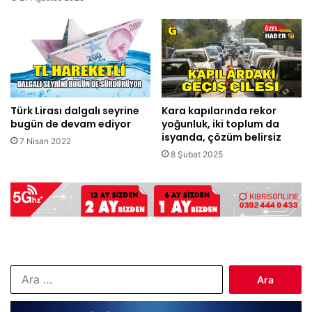
Türk Lirası dalgalı seyrine
Kara kapılarında rekor
bugün de devam ediyor
yoğunluk, iki toplum da
isyanda, çözüm belirsiz
7 Nisan 2022
8 Şubat 2025
Arama: