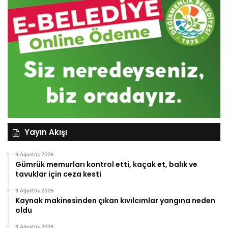
Yayın Akışı
9 Ağustos 2026
Gümrük memurları kontrol etti, kaçak et, balık ve
tavuklar için ceza kesti
9 Ağustos 2026
Kaynak makinesinden çıkan kıvılcımlar yangına neden
oldu
9 Ağustos 2026