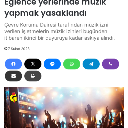
Eğlence yerlerinde müzik
yapmak yasaklandı
Çevre Koruma Dairesi tarafından müzik izni
verilen işletmelerin müzik izinleri bugünden
itibaren ikinci bir duyuruya kadar askıya alındı.
7 Şubat 2023