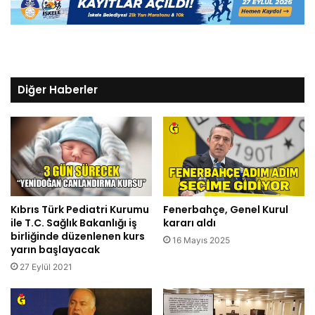
Diğer Haberler
Kıbrıs Türk Pediatri Kurumu
Fenerbahçe, Genel Kurul
ile T.C. Sağlık Bakanlığı iş
kararı aldı
birliğinde düzenlenen kurs
16 Mayıs 2025
yarın başlayacak
27 Eylül 2021