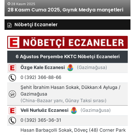
27 Kasım Perşe
ma 2025, Gıynık Medya manşetleri
manşetleri
Nöbetçi Eczaneler