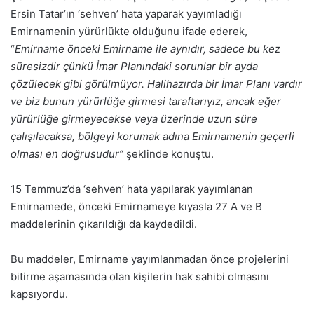
Ersin Tatar’ın ‘sehven’ hata yaparak yayımladığı
Emirnamenin yürürlükte olduğunu ifade ederek,
“
Emirname önceki Emirname ile aynıdır, sadece bu kez
süresizdir çünkü İmar Planındaki sorunlar bir ayda
çözülecek gibi görülmüyor. Halihazırda bir İmar Planı vardır
ve biz bunun yürürlüğe girmesi taraftarıyız, ancak eğer
yürürlüğe girmeyecekse veya üzerinde uzun süre
çalışılacaksa, bölgeyi korumak adına Emirnamenin geçerli
olması en doğrusudur”
şeklinde konuştu.
15 Temmuz’da ‘sehven’ hata yapılarak yayımlanan
Emirnamede, önceki Emirnameye kıyasla 27 A ve B
maddelerinin çıkarıldığı da kaydedildi.
Bu maddeler, Emirname yayımlanmadan önce projelerini
bitirme aşamasında olan kişilerin hak sahibi olmasını
kapsıyordu.