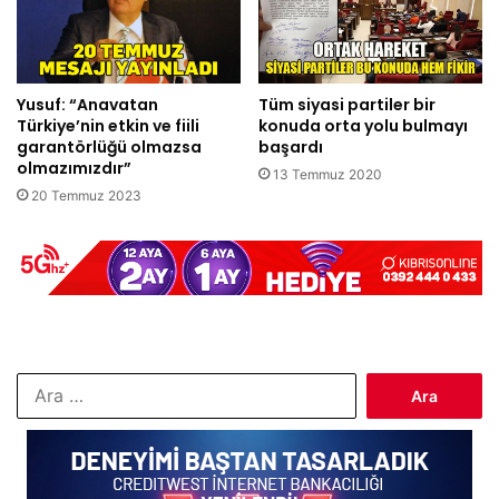
Yusuf: “Anavatan
Tüm siyasi partiler bir
Türkiye’nin etkin ve fiili
konuda orta yolu bulmayı
garantörlüğü olmazsa
başardı
olmazımızdır”
13 Temmuz 2020
20 Temmuz 2023
Arama: