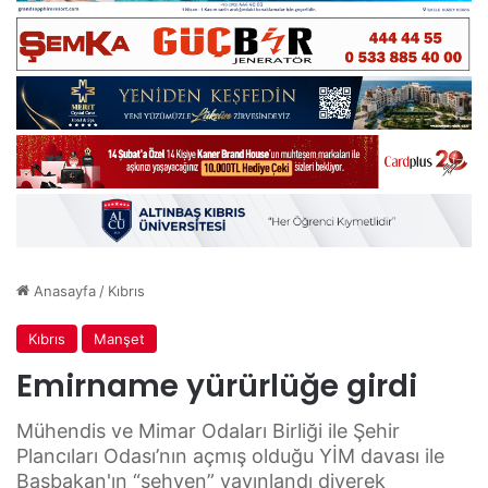
Anasayfa
/
Kıbrıs
Kıbrıs
Manşet
Emirname yürürlüğe girdi
Mühendis ve Mimar Odaları Birliği ile Şehir
Plancıları Odası’nın açmış olduğu YİM davası ile
Başbakan'ın “sehven” yayınlandı diyerek