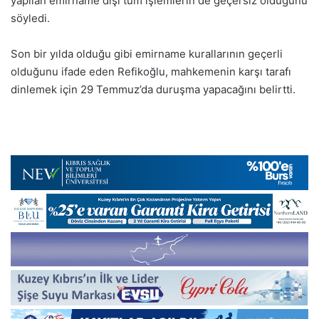
yapılan emirname dışı tüm işlemlerin de geçersiz olduğunu
söyledi.
Son bir yılda olduğu gibi emirname kurallarının geçerli
olduğunu ifade eden Refikoğlu, mahkemenin karşı tarafı
dinlemek için 29 Temmuz’da duruşma yapacağını belirtti.