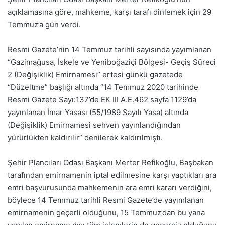
açıklamasına göre, mahkeme, karşı tarafı dinlemek için 29
Temmuz’a gün verdi.
Resmi Gazete’nin 14 Temmuz tarihli sayısında yayımlanan
“Gazimağusa, İskele ve Yeniboğaziçi Bölgesi- Geçiş Süreci
2 (Değişiklik) Emirnamesi” ertesi günkü gazetede
“Düzeltme” başlığı altında “14 Temmuz 2020 tarihinde
Resmi Gazete Sayı:137’de EK III A.E.462 sayfa 1129’da
yayınlanan İmar Yasası (55/1989 Sayılı Yasa) altında
(Değişiklik) Emirnamesi sehven yayınlandığından
yürürlükten kaldırılır” denilerek kaldırılmıştı.
Şehir Plancıları Odası Başkanı Merter Refikoğlu, Başbakan
tarafından emirnamenin iptal edilmesine karşı yaptıkları ara
emri başvurusunda mahkemenin ara emri kararı verdiğini,
böylece 14 Temmuz tarihli Resmi Gazete’de yayımlanan
emirnamenin geçerli olduğunu, 15 Temmuz’dan bu yana