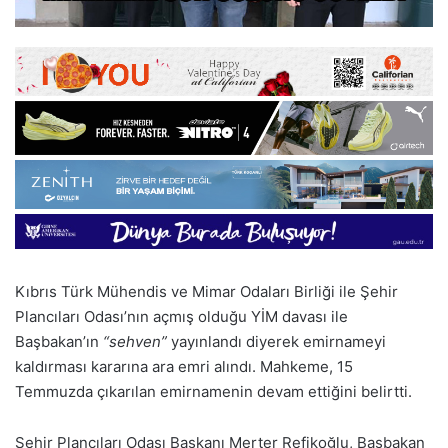
Kıbrıs Türk Mühendis ve Mimar Odaları Birliği ile Şehir
Plancıları Odası’nın açmış olduğu YİM davası ile
Başbakan’ın
“sehven”
yayınlandı diyerek emirnameyi
kaldırması kararına ara emri alındı. Mahkeme, 15
Temmuzda çıkarılan emirnamenin devam ettiğini belirtti.
Şehir Plancıları Odası Başkanı Merter Refikoğlu, Başbakan