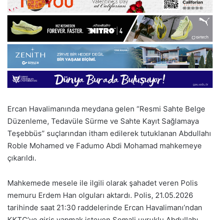
Ercan Havalimanında meydana gelen “Resmi Sahte Belge
Düzenleme, Tedavüle Sürme ve Sahte Kayıt Sağlamaya
Teşebbüs” suçlarından itham edilerek tutuklanan Abdullahı
Roble Mohamed ve Fadumo Abdi Mohamad mahkemeye
çıkarıldı.
Mahkemede mesele ile ilgili olarak şahadet veren Polis
memuru Erdem Han olguları aktardı. Polis, 21.05.2026
tarihinde saat 21:30 raddelerinde Ercan Havalimanı’ndan
KKTC’ye giriş yapmak isteyen Somali uyruklu Abdullahı