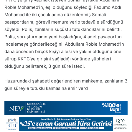
Roble Mohamed’in, eşi olduğunu söylediği Fadumo Abdı
Mohamad ile iki çocuk adına düzenlenmiş Somali
pasaportlarını, görevli memura verip tedavüle sürdüğünü
söyledi. Polis, zanlıların suçüstü tutuklandıklarını belirtti.
Polis, soruşturmanın yeni başladığını, 4 adet pasaportun
incelemeye gönderileceğini, Abdullahı Roble Mohamed’in
daha önceden birçok kişiyi ailesi ve yakını olduğunu öne
sürüp KKTC’ye girişini sağladığı yönünde şüpheleri
olduğunu belirterek, 3 gün süre istedi.
Huzurundaki şahadeti değerlendiren mahkeme, zanlıların 3
gün süreyle tutuklu kalmasına emir verd