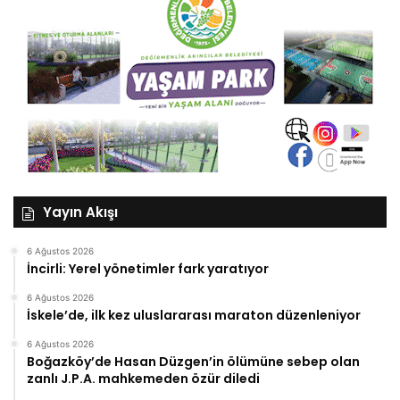
Yayın Akışı
6 Ağustos 2026
İncirli: Yerel yönetimler fark yaratıyor
6 Ağustos 2026
İskele’de, ilk kez uluslararası maraton düzenleniyor
6 Ağustos 2026
Boğazköy’de Hasan Düzgen’in ölümüne sebep olan
zanlı J.P.A. mahkemeden özür diledi