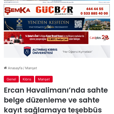
Anasayfa
/
Manşet
Genel
Kıbrıs
Manşet
Ercan Havalimanı’nda sahte
belge düzenleme ve sahte
kayıt sağlamaya teşebbüs