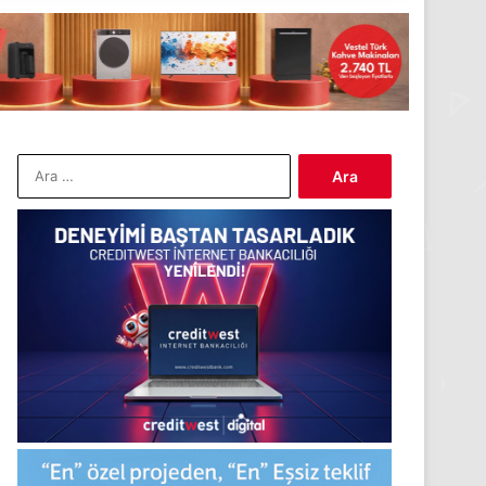
Arama: