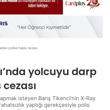
eden polise hapis cezası
ı’nda yolcuyu darp
 cezası
apmak isteyen Barış Tikenci’nin X-Ray
hatsızlık yaptığı gerekçesiyle polis