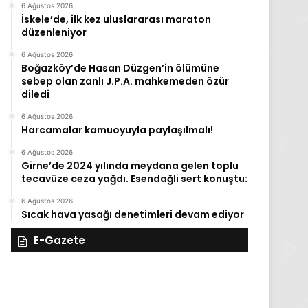
6 Ağustos 2026
İskele’de, ilk kez uluslararası maraton
düzenleniyor
6 Ağustos 2026
Boğazköy’de Hasan Düzgen’in ölümüne
sebep olan zanlı J.P.A. mahkemeden özür
diledi
6 Ağustos 2026
Harcamalar kamuoyuyla paylaşılmalı!
6 Ağustos 2026
Girne’de 2024 yılında meydana gelen toplu
tecavüze ceza yağdı. Esendağli sert konuştu:
6 Ağustos 2026
Sıcak hava yasağı denetimleri devam ediyor
E-Gazete
27
26
Kasım
Kası
Perşembe
Çarş