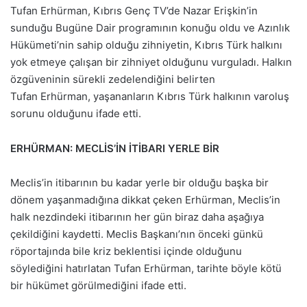
Tufan Erhürman, Kıbrıs Genç TV’de Nazar Erişkin’in
sunduğu Bugüne Dair programının konuğu oldu ve Azınlık
Hükümeti’nin sahip olduğu zihniyetin, Kıbrıs Türk halkını
yok etmeye çalışan bir zihniyet olduğunu vurguladı. Halkın
özgüveninin sürekli zedelendiğini belirten
Tufan Erhürman, yaşananların Kıbrıs Türk halkının varoluş
sorunu olduğunu ifade etti.
ERHÜRMAN: MECLİS’İN İTİBARI YERLE BİR
Meclis’in itibarının bu kadar yerle bir olduğu başka bir
dönem yaşanmadığına dikkat çeken Erhürman, Meclis’in
halk nezdindeki itibarının her gün biraz daha aşağıya
çekildiğini kaydetti. Meclis Başkanı’nın önceki günkü
röportajında bile kriz beklentisi içinde olduğunu
söylediğini hatırlatan Tufan Erhürman, tarihte böyle kötü
bir hükümet görülmediğini ifade etti.