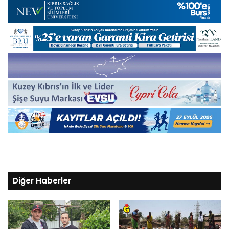
Diğer Haberler