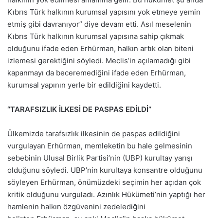
Kıbrıs Türk halkının kurumsal yapısını yok etmeye yemin
etmiş gibi davranıyor” diye devam etti. Asıl meselenin
Kıbrıs Türk halkının kurumsal yapısına sahip çıkmak
olduğunu ifade eden Erhürman, halkın artık olan biteni
izlemesi gerektiğini söyledi. Meclis’in açılamadığı gibi
kapanmayı da beceremediğini ifade eden Erhürman,
kurumsal yapının yerle bir edildiğini kaydetti.
“TARAFSIZLIK İLKESİ DE PASPAS EDİLDİ”
Ülkemizde tarafsızlık ilkesinin de paspas edildiğini
vurgulayan Erhürman, memleketin bu hale gelmesinin
sebebinin Ulusal Birlik Partisi’nin (UBP) kurultay yarışı
olduğunu söyledi. UBP’nin kurultaya konsantre olduğunu
söyleyen Erhürman, önümüzdeki seçimin her açıdan çok
kritik olduğunu vurguladı. Azınlık Hükümeti’nin yaptığı her
hamlenin halkın özgüvenini zedelediğini