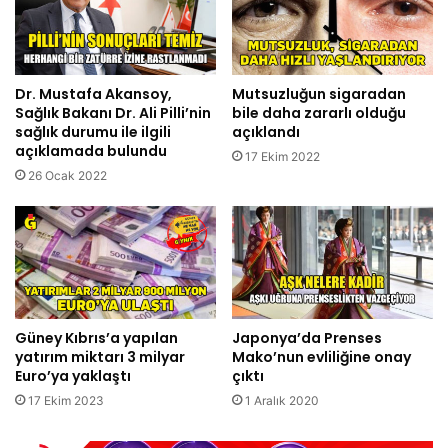
Dr. Mustafa Akansoy,
Mutsuzluğun sigaradan
Sağlık Bakanı Dr. Ali Pilli’nin
bile daha zararlı olduğu
sağlık durumu ile ilgili
açıklandı
açıklamada bulundu
17 Ekim 2022
26 Ocak 2022
Güney Kıbrıs’a yapılan
Japonya’da Prenses
yatırım miktarı 3 milyar
Mako’nun evliliğine onay
Euro’ya yaklaştı
çıktı
17 Ekim 2023
1 Aralık 2020