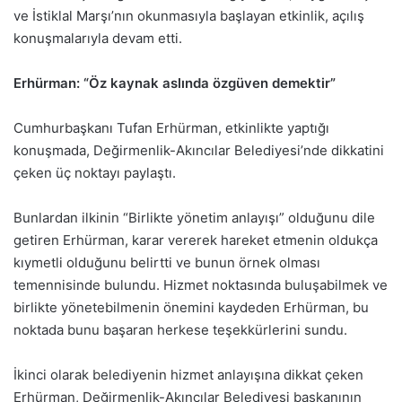
ve İstiklal Marşı’nın okunmasıyla başlayan etkinlik, açılış
konuşmalarıyla devam etti.
Erhürman: “Öz kaynak aslında özgüven demektir”
Cumhurbaşkanı Tufan Erhürman, etkinlikte yaptığı
konuşmada, Değirmenlik-Akıncılar Belediyesi’nde dikkatini
çeken üç noktayı paylaştı.
Bunlardan ilkinin “Birlikte yönetim anlayışı” olduğunu dile
getiren Erhürman, karar vererek hareket etmenin oldukça
kıymetli olduğunu belirtti ve bunun örnek olması
temennisinde bulundu. Hizmet noktasında buluşabilmek ve
birlikte yönetebilmenin önemini kaydeden Erhürman, bu
noktada bunu başaran herkese teşekkürlerini sundu.
İkinci olarak belediyenin hizmet anlayışına dikkat çeken
Erhürman, Değirmenlik-Akıncılar Belediyesi başkanının