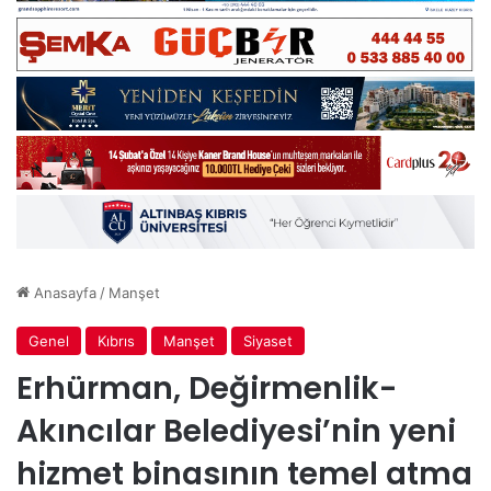
Anasayfa
/
Manşet
Genel
Kıbrıs
Manşet
Siyaset
Erhürman, Değirmenlik-
Akıncılar Belediyesi’nin yeni
hizmet binasının temel atma