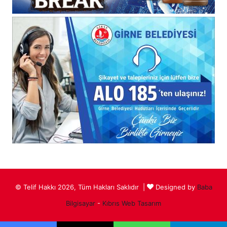
© Telif Hakkı 2026, Tüm Hakları Saklıdır |
Designed by
Baba
Bilgisayar
-
Kıbrıs Web Tasarım