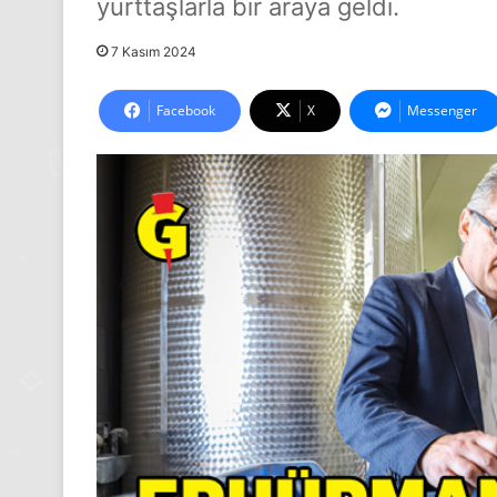
yurttaşlarla bir araya geldi.
7 Kasım 2024
Facebook
X
Messenger