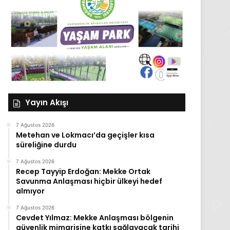
Yayın Akışı
7 Ağustos 2026
Metehan ve Lokmacı’da geçişler kısa
süreliğine durdu
7 Ağustos 2026
Recep Tayyip Erdoğan: Mekke Ortak
Savunma Anlaşması hiçbir ülkeyi hedef
almıyor
7 Ağustos 2026
Cevdet Yılmaz: Mekke Anlaşması bölgenin
güvenlik mimarisine katkı sağlayacak tarihi