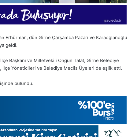
fan Erhürman, dün Girne Çarşamba Pazarı ve Karaoğlanoğlu
ya geldi.
İlçe Başkanı ve Milletvekili Ongun Talat, Girne Belediye
İlçe Yöneticileri ve Belediye Meclis Üyeleri de eşlik etti.
rişinde bulundu.