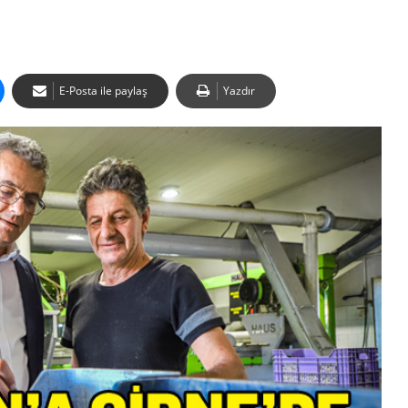
E-Posta ile paylaş
Yazdır