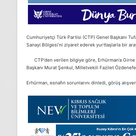
Cumhuriyetçi Türk Partisi (CTP) Genel Başkanı Tu
Sanayi Bölgesi’ni ziyaret ederek yurttaşlarla bir ara
CTP’den verilen bilgiye göre, Erhürman’a Girne 
Başkanı Murat Şenkul, Milletvekili Fazilet Özdenefe, 
Erhürman, esnafın sorunlarını dinledi, görüş alışve