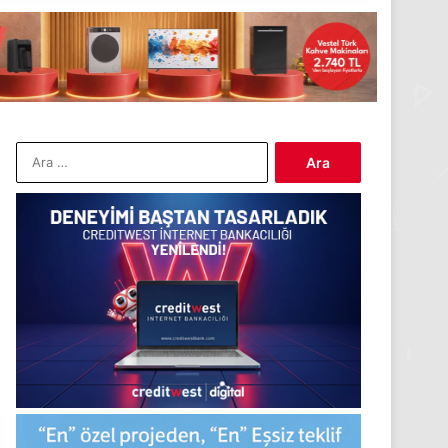
Arama: