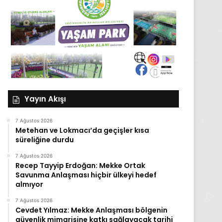
Yayın Akışı
7 Ağustos 2026
Metehan ve Lokmacı’da geçişler kısa
süreliğine durdu
7 Ağustos 2026
Recep Tayyip Erdoğan: Mekke Ortak
Savunma Anlaşması hiçbir ülkeyi hedef
almıyor
7 Ağustos 2026
Cevdet Yılmaz: Mekke Anlaşması bölgenin
güvenlik mimarisine katkı sağlayacak tarihi