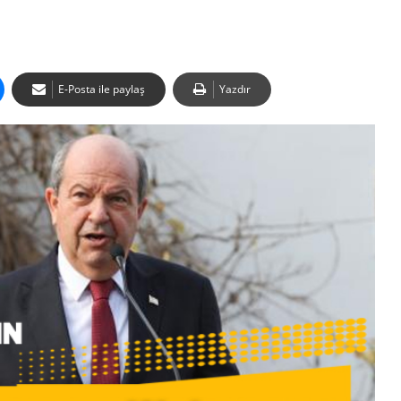
E-Posta ile paylaş
Yazdır