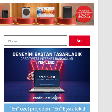
Arama: