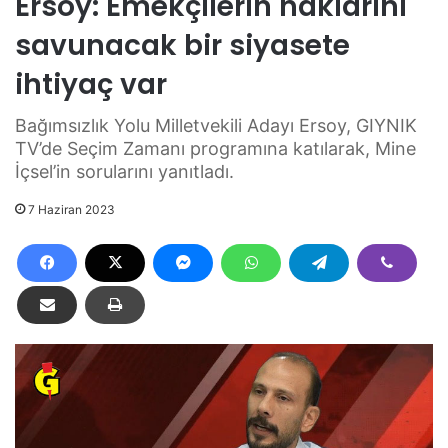
Ersoy: Emekçilerin haklarını
savunacak bir siyasete
ihtiyaç var
Bağımsızlık Yolu Milletvekili Adayı Ersoy, GIYNIK
TV’de Seçim Zamanı programına katılarak, Mine
İçsel’in sorularını yanıtladı.
7 Haziran 2023