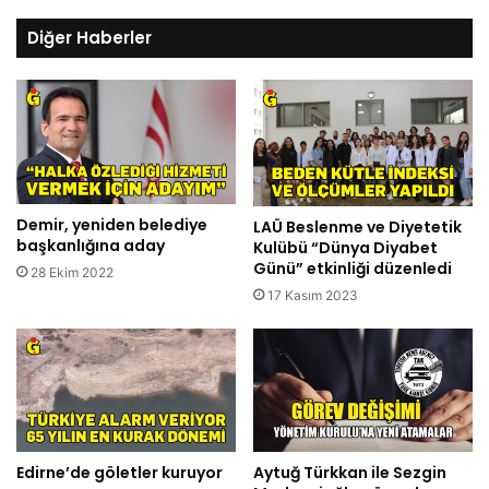
Diğer Haberler
Demir, yeniden belediye
LAÜ Beslenme ve Diyetetik
başkanlığına aday
Kulübü “Dünya Diyabet
Günü” etkinliği düzenledi
28 Ekim 2022
17 Kasım 2023
Edirne’de göletler kuruyor
Aytuğ Türkkan ile Sezgin