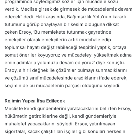
programında söylediğimiz sözler için mücadele sözü
verdik. Meclise girsek de girmesek de mücadelemiz devam
edecek” dedi. Halk arasında, Bağımsızlık Yolu’nun kararlı
tutumunu görüp onaylayan bir kesim olduğuna dikkat
çeken Ersoy, ‘Bu memlekete tutunmak gayretinde
emekçiler olarak emekçilerin artık müdahale edip
toplumsal hayatı değiştirebileceği tespitini yaptık, ortaya
somut öneriler koyuyoruz ve mücadeleyi yükseltmek adına
emin adımlarla yolumuza devam ediyoruz’ diye konuştu.
Ersoy, sihirli değnek ile çözümler bulmayı sunmadıklarını
ve çözümü sınıf mücadelesinde aradıklarını ifade ederek,
seçimin de bu mücadelenin parçası olduğunu söyledi.
Rejimin Yapısı İfşa Edilecek
Mecliste kendi gündemlerini yaratacaklarını belirten Ersoy,
hükümetin getirdiklerine değil, kendi gündemleriyle
muhalefet yapacaklarını söyledi. Ersoy, yatırılmayan
sigortalar, kaçak çalıştırılan işçiler gibi konuları herkesin