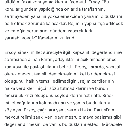
bildiğini fakat konuşmadıklarını ifade etti. Ersoy, “Bu
konular gündem yapıldığında onlar da taraflarının,
sermayeden yana mı yoksa emekçiden yana mı olduklarını
belli etmek zorunda kalacaklar. Rejimin yapısı ifşa edilecek
ve emeğin sorunlarını gündem yaparak fark
yaratabileceğiz” ifadelerini kullandı.
Ersoy, sine-i millet süreciyle ilgili kapsamlı değerlendirme
sonrasında alınan kararı, adaylıklarını açıklamadan önce
kamuoyu ile paylaştıklarını belirtti. Ersoy, kararda, yapısal
olarak mevcut temsili demokrasinin ilkel bir demokrasi
olduğunu, halkın temsil edilmediğini, rejim partilerinin
halka verdikleri hiçbir sözü tutmadıklarını ve bunun
meşruluk krizi olduğunu söylediklerini hatırlattı. Sine-i
millet çağrılarına katılmadıkları ve yanlış bulduklarını
söyleyen Ersoy, çağrılara yanıt veren Halkın Partisi’nin
mevcut rejimi sanki yeni gayrimeşru olmaya başlamış gibi
değerlendirmesini de yanlış bulduklarını ekledi. Mücadele