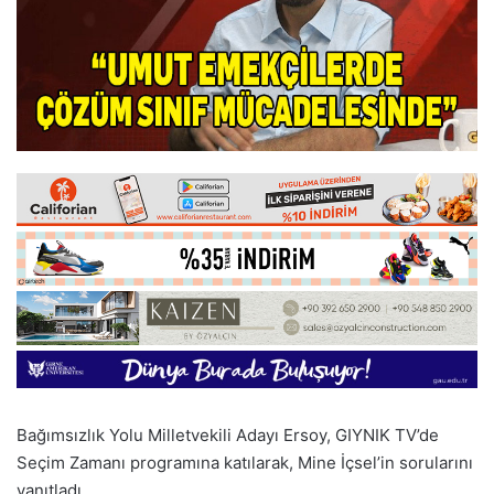
Bağımsızlık Yolu Milletvekili Adayı Ersoy, GIYNIK TV’de
Seçim Zamanı programına katılarak, Mine İçsel’in sorularını
yanıtladı.