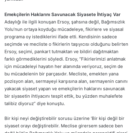
Emekçilerin Haklarını Savunacak Siyasete İhtiyaç Var
Adaylığı ile ilgili konuşan Ersoy, şahsına değil, Bağımsızlık
Yolu’nun ortaya koyduğu mücadeleye, fikirlere ve siyasal
programa oy istediklerini ifade etti. Kendisinin sadece
seçimde ve mecliste o fikirlerin taşıyıcısı olduğunu belirten
Ersoy, seçimi, pankart tutmaktan ve bildiri dağıtmaktan
farklı görmediklerini söyledi. Ersoy, “Fikirlerimizi anlatmak
için mücadeleyi hayatın her alanında veriyoruz, seçim de
bu mücadelenin bir parçasıdır. Mecliste, emekten yana
pozisyon alan, sermayeyi karşısına alan, sermayenin canını
yakacak siyaset yapan ve emekçilerin haklarını savunacak
bir siyasetin ihtiyacını tespit ettik, bu yüzden muhalefete
talibiz diyoruz” diye konuştu.
Bir kişi neyi değiştirebilir sorusu üzerine ‘Bir kişi değil bir
siyaset orayı değiştirebilir. Meclise girersem sadece ben