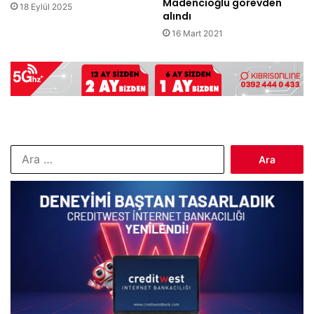
Madencioğlu görevden
18 Eylül 2025
alındı
16 Mart 2021
Arama: