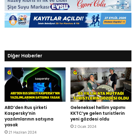
Diğer Haberler
ABD’den Rus şirketi
Geleneksel hellim yapımı
Kaspersky’nin
KKTC’ye gelen turistlerin
yazılımlarının satışına
yeni gözdesi oldu
yasak
2 Ocak 2024
21 Haziran 2024