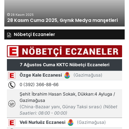
manşetleri
27 Kasım 2025
27 Kasım Perşembe 2025, Gıynık Medya
manşetleri
manşetleri
Nöbetçi Eczaneler