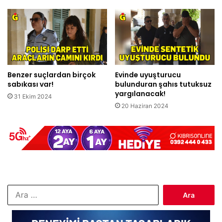
Benzer suçlardan birçok
Evinde uyuşturucu
sabıkası var!
bulunduran şahıs tutuksuz
yargılanacak!
31 Ekim 2024
20 Haziran 2024
Arama: