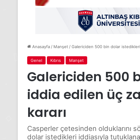
Anasayfa
/
Manşet
/
Galericiden 500 bin dolar istedikleri
Genel
Kıbrıs
Manşet
Galericiden 500 bi
iddia edilen üç z
kararı
Casperler çetesinden olduklarını sö
dolar istedikleri iddiasıyla tutuklana