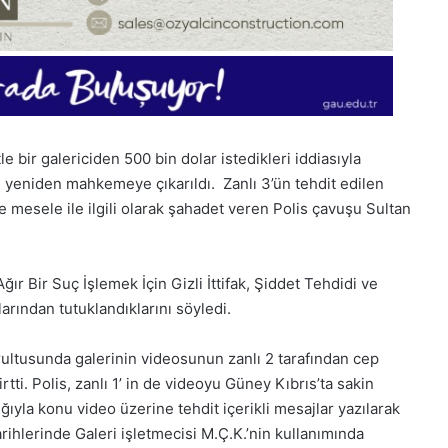
 bir galericiden 500 bin dolar istedikleri iddiasıyla
 K. yeniden mahkemeye çıkarıldı. Zanlı 3’ün tehdit edilen
 mesele ile ilgili olarak şahadet veren Polis çavuşu Sultan
r Bir Suç İşlemek İçin Gizli İttifak, Şiddet Tehdidi ve
rından tutuklandıklarını söyledi.
rultusunda galerinin videosunun zanlı 2 tarafından cep
rtti. Polis, zanlı 1’ in de videoyu Güney Kıbrıs’ta sakin
1
ıyla konu video üzerine tehdit içerikli mesajlar yazılarak
Aralık
Pazartesi
rihlerinde Galeri işletmecisi M.Ç.K.’nin kullanımında