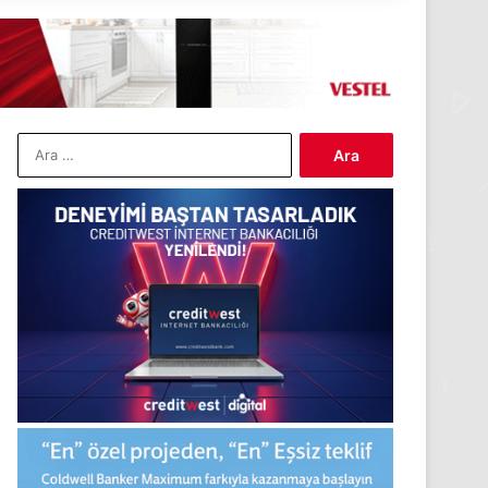
Arama: