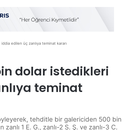
 iddia edilen üç zanlıya teminat kararı
n dolar istedikleri
anlıya teminat
yleyerek, tehditle bir galericiden 500 bin
n zanlı 1 E. G., zanlı-2 S. Ş. ve zanlı-3 C.