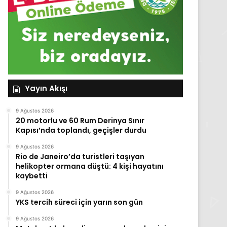
Yayın Akışı
9 Ağustos 2026
20 motorlu ve 60 Rum Derinya Sınır
Kapısı’nda toplandı, geçişler durdu
9 Ağustos 2026
Rio de Janeiro’da turistleri taşıyan
helikopter ormana düştü: 4 kişi hayatını
kaybetti
9 Ağustos 2026
YKS tercih süreci için yarın son gün
9 Ağustos 2026