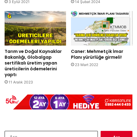
3 Eylül 2021
14 Şubat 2024
Tarım ve Doğal Kaynaklar
Caner: Mehmetçik İmar
Bakanlığı, Globalgap
Planı yürürlüğe girmeli!
sertifikalı üretim yapan
23 Mart 2022
üreticilerin ödemelerini
yaptı
11 Aralık 2023
Arama: