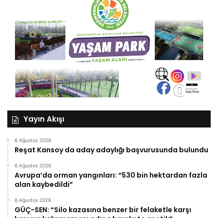
Yayın Akışı
6 Ağustos 2026
Reşat Kansoy da aday adaylığı başvurusunda bulundu
6 Ağustos 2026
Avrupa’da orman yangınları: “530 bin hektardan fazla
alan kaybedildi”
6 Ağustos 2026
GÜÇ-SEN: “Silo kazasına benzer bir felaketle karşı