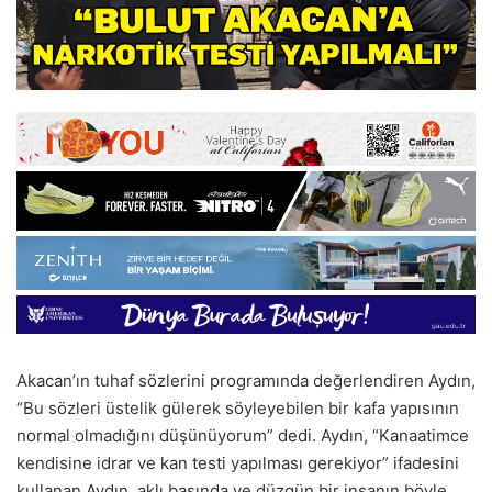
Akacan’ın tuhaf sözlerini programında değerlendiren Aydın,
“Bu sözleri üstelik gülerek söyleyebilen bir kafa yapısının
normal olmadığını düşünüyorum” dedi. Aydın, “Kanaatimce
kendisine idrar ve kan testi yapılması gerekiyor” ifadesini
kullanan Aydın, aklı başında ve düzgün bir insanın böyle