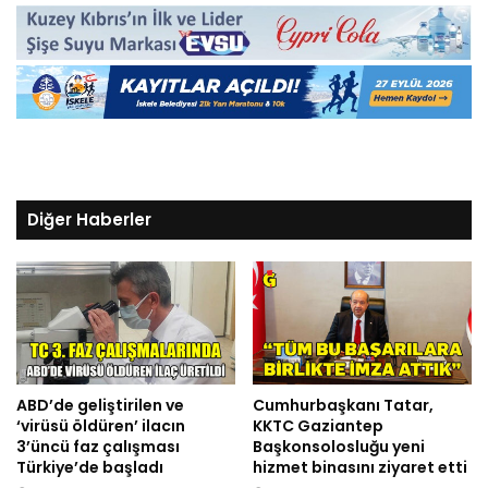
Diğer Haberler
ABD’de geliştirilen ve
Cumhurbaşkanı Tatar,
‘virüsü öldüren’ ilacın
KKTC Gaziantep
3’üncü faz çalışması
Başkonsolosluğu yeni
Türkiye’de başladı
hizmet binasını ziyaret etti