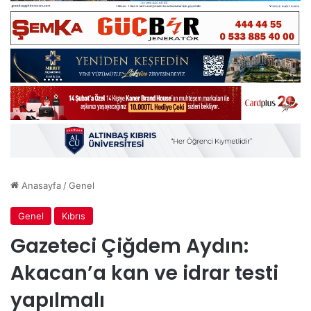
Anasayfa
/
Genel
Genel
Kıbrıs
Gazeteci Çiğdem Aydın:
Akacan’a kan ve idrar testi
yapılmalı