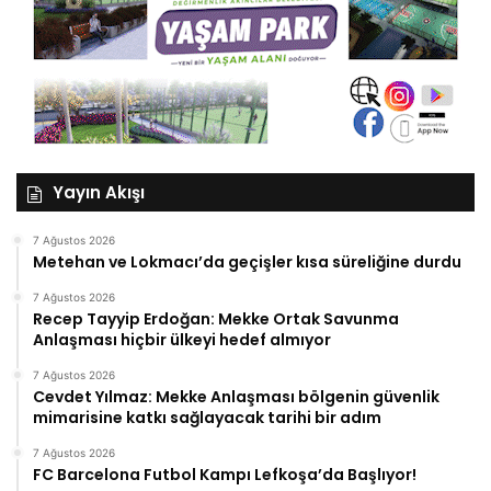
Yayın Akışı
7 Ağustos 2026
Metehan ve Lokmacı’da geçişler kısa süreliğine durdu
7 Ağustos 2026
Recep Tayyip Erdoğan: Mekke Ortak Savunma
Anlaşması hiçbir ülkeyi hedef almıyor
7 Ağustos 2026
Cevdet Yılmaz: Mekke Anlaşması bölgenin güvenlik
mimarisine katkı sağlayacak tarihi bir adım
7 Ağustos 2026
FC Barcelona Futbol Kampı Lefkoşa’da Başlıyor!