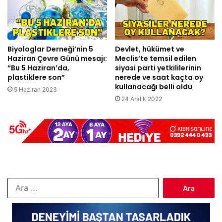
Biyologlar Derneği’nin 5
Devlet, hükümet ve
Haziran Çevre Günü mesajı:
Meclis’te temsil edilen
“Bu 5 Haziran’da,
siyasi parti yetkililerinin
plastiklere son”
nerede ve saat kaçta oy
kullanacağı belli oldu
5 Haziran 2023
24 Aralık 2022
Arama: