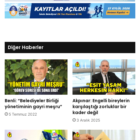
Diğer Haberler
Benli: “Belediyeler Birliği
Akpınar: Engelli bireylerin
yönetiminin gayri meşru”
karşılaştığı zorluklar bir
kader değil
5 Temmuz 2022
3 Aralık 2025