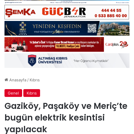
Anasayfa
/
Kıbrıs
Genel
Kıbrıs
Gaziköy, Paşaköy ve Meriç’te
bugün elektrik kesintisi
yapılacak