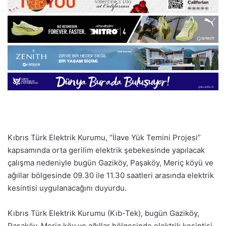
Kıbrıs Türk Elektrik Kurumu, “İlave Yük Temini Projesi”
kapsamında orta gerilim elektrik şebekesinde yapılacak
çalışma nedeniyle bugün Gaziköy, Paşaköy, Meriç köyü ve
ağıllar bölgesinde 09.30 ile 11.30 saatleri arasında elektrik
kesintisi uygulanacağını duyurdu.
Kıbrıs Türk Elektrik Kurumu (Kıb-Tek), bugün Gaziköy,
Paşaköy, Meriç köy ve ağıllar bölgesinde elektrik kesintisi