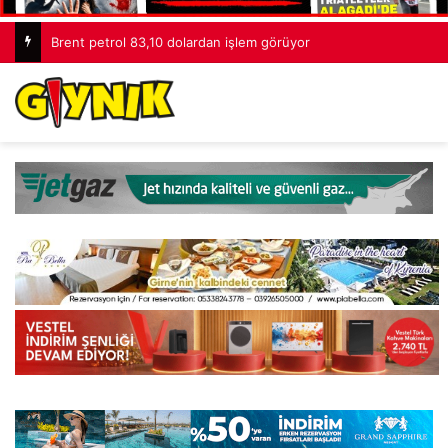
Brent petrol 83,10 dolardan işlem görüyor