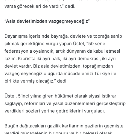
varsa görecekleri de vardır.” dedi.
“Asla devletimizden vazgeçmeyeceğiz”
Dayanışma içerisinde bayrağa, devlete ve toprağa sahip
çıkmak gerektiğine vurgu yapan Üstel, “50 sene
federasyonla oyalandık, artık dünyanın da kabul etmesi
lazım: Kıbrıs’ta iki ayrı halk, iki ayrı demokrasi, iki ayrı
devlet vardır. Biz asla devletimizden, toprağımızdan
vazgeçmeyeceğiz o uğurda mücadelemizi Türkiye ile
birlikte vermiş olacağız.” dedi.
Üstel, 5’inci yılına giren hükümet olarak siyasi istikrarı
sağlayıp, reformları ve yasal düzenlemeleri gerçekleştirip
verdikleri sözleri yerine getirdiklerini vurguladı.
Bugün dağıtacakları gazilik kartlarının gazilerin geçmişte
verdiği mücadelenin bir onuru ve bir belgesi olarak