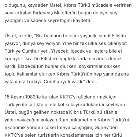
olduğunu, kaydeden Üstel, Kıbrıs Türkü mücadele verirken
seyirci kalan Birleşmiş Milletler’in bugün de aynı şeyi
yaptığını ve sadece seyrettiğini kaydetti.
Üstel, özetle, “Biz bunların hepsini yaşadık, şimdi Filistin
yaşıyor, dünya seyrediyor. Yine bir tek ülke ses çıkarıyor:
Türkiye Cumhuriyeti. Yiyecek, içecek ve ilaçlara bile el
konuyor. İsrail’in Filistin’e yaptıklarından bizim farkımız
vardı. Bizde bütün bunlar olurken, soykırımlar olurken,
toplu katliamlar olurken Kıbrıs Türkü’nün hep yanında ana
vatanımız Türkiye Cumhuriyeti vardı.” dedi.
15 Kasım 1983’te kurulan KKTC’yi güçlendirmek için
Türkiye ile birlikte el ele kol kola yürüdüklerini söyleyen
Üstel, bugün gelinen noktada Kıbrıs Türkü’nü silahla
yıldırmayacağını anlayan Rum hükümetinin Kıbrıs Türkü’nü
ekonomik yönden çökertmeye çalıştığını, Güney’den
KKTC’ye gelen turistlerin konaklamaması için her türlü