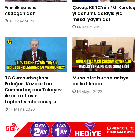
Yılın ilk şanslısı
Çavuş, KKTC’nin 40. Kuruluş
Akdoğan’dan
yıldönümü dolayısıyla
mesaj yayımladı
30 Ocak 2026
14 Kasım 2023
TC Cumhurbaşkanı
Muhalefet bu toplantıya
Erdoğan, Kazakistan
da katılmadı
Cumhurbaşkanı Tokayev
16 Mayıs 2022
ile ortak basın
toplantısında konuştu
14 Mayıs 2026