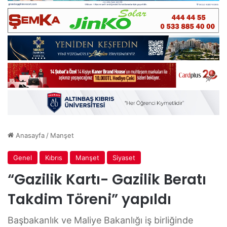
Anasayfa
/
Manşet
Genel
Kıbrıs
Manşet
Siyaset
“Gazilik Kartı- Gazilik Beratı
Takdim Töreni” yapıldı
Başbakanlık ve Maliye Bakanlığı iş birliğinde