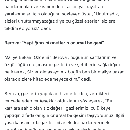
hatırlanmaları ve kısmen de olsa sosyal hayattan
yaralanmaları için olduğunu söyleyen üstel, “Unutmadık,
sizleri unutturmayacağız diye bu güzel eserleri sizlere
takdim ediyoruz.” dedi.
Berova: “Yaptığınız hizmetlerin onursal belgesi”
Maliye Bakanı Özdemir Berova , bugünün şartlarının ve
özgürlüğün oluşmasını gazilerin ve şehitlerin sağladığını
belirterek, Sizler olmasaydınız bugün ben bir maliye bakanı
olarak sizlere hitap edemeyecektim.” dedi.
Berova, gazilerin yaptıkları hizmetlerden, verdikleri
mücadeleden müteşekkir olduklarını söyleyerek, “Bu
kartlara sahip olan siz değerli gazilerimiz; bu ülkeye
yaptığınız fedakarlığın onursal belgesini taşıyorsunuz. İlgili
yasa kapsamında gazilerimize ekstra haklar vermek
suretiyle, bugün de yaptığımız çalışmalarla onlara