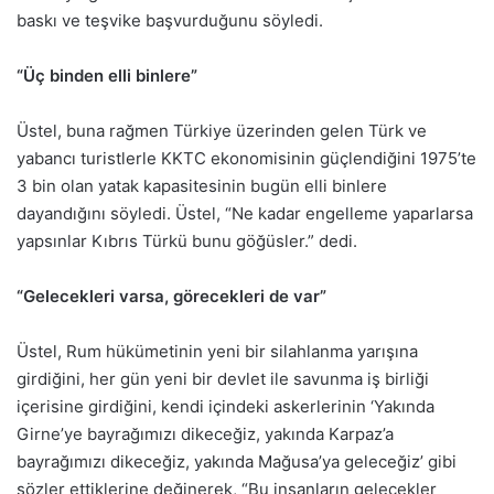
baskı ve teşvike başvurduğunu söyledi.
“Üç binden elli binlere”
Üstel, buna rağmen Türkiye üzerinden gelen Türk ve
yabancı turistlerle KKTC ekonomisinin güçlendiğini 1975’te
3 bin olan yatak kapasitesinin bugün elli binlere
dayandığını söyledi. Üstel, “Ne kadar engelleme yaparlarsa
yapsınlar Kıbrıs Türkü bunu göğüsler.” dedi.
“Gelecekleri varsa, görecekleri de var”
Üstel, Rum hükümetinin yeni bir silahlanma yarışına
girdiğini, her gün yeni bir devlet ile savunma iş birliği
içerisine girdiğini, kendi içindeki askerlerinin ‘Yakında
Girne’ye bayrağımızı dikeceğiz, yakında Karpaz’a
bayrağımızı dikeceğiz, yakında Mağusa’ya geleceğiz’ gibi
sözler ettiklerine değinerek, “Bu insanların gelecekler