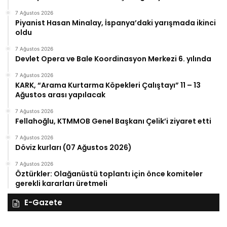
7 Ağustos 2026
Piyanist Hasan Minalay, İspanya’daki yarışmada ikinci
oldu
7 Ağustos 2026
Devlet Opera ve Bale Koordinasyon Merkezi 6. yılında
7 Ağustos 2026
KARK, “Arama Kurtarma Köpekleri Çalıştayı” 11 – 13
Ağustos arası yapılacak
7 Ağustos 2026
Fellahoğlu, KTMMOB Genel Başkanı Çelik’i ziyaret etti
7 Ağustos 2026
Döviz kurları (07 Ağustos 2026)
7 Ağustos 2026
Öztürkler: Olağanüstü toplantı için önce komiteler
gerekli kararları üretmeli
E-Gazete
27