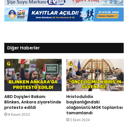
Diğer Haberler
ABD Dışişleri Bakanı
Hristodulidis
Blinken, Ankara ziyaretinde
başkanlığındaki
protesto edildi
olağanüstü MGK toplantısı
tamamlandı
6 Kasım 2023
2 Ekim 2024