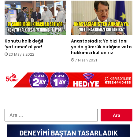
Konutu halk değil
Anastasiadis: Ya bizi tanı
‘yatırımcı’ alıyor!
ya da gümrük birliğine veto
hakkımızı kullanırız
20 Mayıs 2022
7 Nisan 2021
Arama: