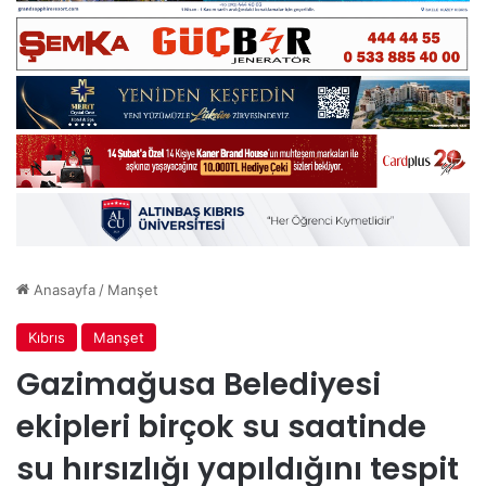
Anasayfa
/
Manşet
Kıbrıs
Manşet
Gazimağusa Belediyesi
ekipleri birçok su saatinde
su hırsızlığı yapıldığını tespit