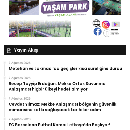
Yayın Akışı
7 Ağustos 2026
Metehan ve Lokmacı’da geçişler kısa süreliğine durdu
7 Ağustos 2026
Recep Tayyip Erdoğan: Mekke Ortak Savunma
Anlaşması hiçbir ülkeyi hedef almıyor
7 Ağustos 2026
Cevdet Yılmaz: Mekke Anlaşması bölgenin güvenlik
mimarisine katkı sağlayacak tarihi bir adım
7 Ağustos 2026
FC Barcelona Futbol Kampı Lefkoşa’da Başlıyor!