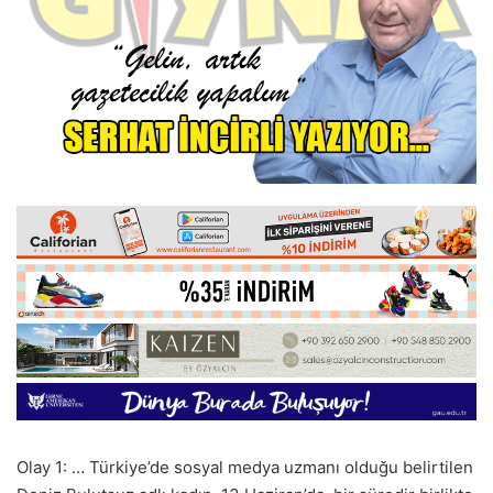
Olay 1: … Türkiye’de sosyal medya uzmanı olduğu belirtilen