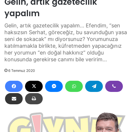
Gelin, artık gazetecilik
yapalım
Gelin, artık gazetecilik yapalım... Efendim, “sen
haksızsın Serhat, göreceğiz, bu savunduğun yasa
seni de sokacak” mı diyorsunuz? Yorumunuza
katılmamakla birlikte, küfretmeden yapacağınız
her yorumun “en doğal hakkınız” olduğu
konusunda gerekirse canımı bile veririm...
6 Temmuz 2020