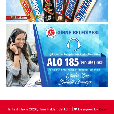
© Telif Hakkı 2026, Tüm Hakları Saklıdır |
Designed by
Baba