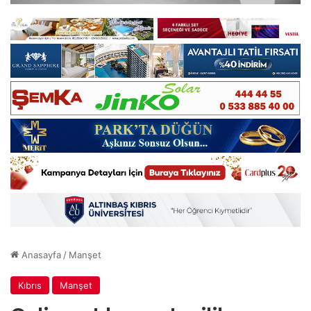
Anasayfa
/
Manşet
Kıbrıs
Manşet