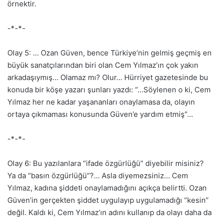
örnektir.
-*-*-
Olay 5: … Ozan Güven, bence Türkiye’nin gelmiş geçmiş en
büyük sanatçılarından biri olan Cem Yılmaz’ın çok yakın
arkadaşıymış… Olamaz mı? Olur… Hürriyet gazetesinde bu
konuda bir köşe yazarı şunları yazdı: “…Söylenen o ki, Cem
Yılmaz her ne kadar yaşananları onaylamasa da, olayın
ortaya çıkmaması konusunda Güven’e yardım etmiş”…
-*-*-
Olay 6: Bu yazılanlara “ifade özgürlüğü” diyebilir misiniz?
Ya da “basın özgürlüğü”?… Asla diyemezsiniz… Cem
Yılmaz, kadına şiddeti onaylamadığını açıkça belirtti. Ozan
Güven’in gerçekten şiddet uygulayıp uygulamadığı “kesin”
değil. Kaldı ki, Cem Yılmaz’ın adını kullanıp da olayı daha da