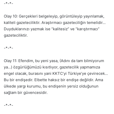
-*-*-
Olay 10: Gerçekleri belgeleyip, görüntüleyip yayınlamak,
kaliteli gazeteciliktir. Araştırmacı gazeteciliğin temelidir…
Duyduklarınızı yazmak ise “kalitesiz” ve “karıştırmacı”
gazeteciliktir.
-*-*-
Olay 11: Efendim, bu yeni yasa, (Adını da tam bilmiyorum
ya…) özgürlüğümüzü kısıtlıyor, gazetecilik yapmamıza
engel olacak, burasını yani KKTC’yi Türkiye’ye çevirecek…
Bu bir endişedir. Elbette haksız bir endişe değildir. Ama
ülkede yargı kurumu, bu endişenin yersiz olduğunun
sağlam bir güvencesidir.
-*-*-