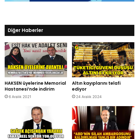
Diğer Haberler
HAKSEN üyelerine Memorial
Altın kayıplarını telafi
Hastanesi’nde indirim
ediyor
6 Aralık 2021
24 Aralık 2024