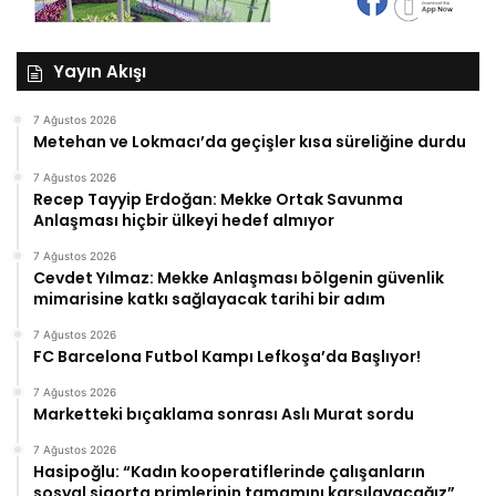
Yayın Akışı
7 Ağustos 2026
Metehan ve Lokmacı’da geçişler kısa süreliğine durdu
7 Ağustos 2026
Recep Tayyip Erdoğan: Mekke Ortak Savunma
Anlaşması hiçbir ülkeyi hedef almıyor
7 Ağustos 2026
Cevdet Yılmaz: Mekke Anlaşması bölgenin güvenlik
mimarisine katkı sağlayacak tarihi bir adım
7 Ağustos 2026
FC Barcelona Futbol Kampı Lefkoşa’da Başlıyor!
7 Ağustos 2026
Marketteki bıçaklama sonrası Aslı Murat sordu
7 Ağustos 2026
Hasipoğlu: “Kadın kooperatiflerinde çalışanların
sosyal sigorta primlerinin tamamını karşılayacağız”