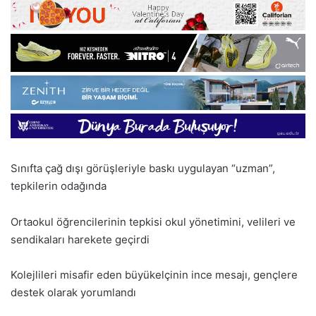
Sınıfta çağ dışı görüşleriyle baskı uygulayan “uzman”,
tepkilerin odağında
Ortaokul öğrencilerinin tepkisi okul yönetimini, velileri ve
sendikaları harekete geçirdi
Kolejlileri misafir eden büyükelçinin ince mesajı, gençlere
destek olarak yorumlandı