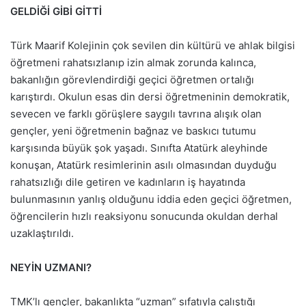
GELDİĞİ GİBİ GİTTİ
Türk Maarif Kolejinin çok sevilen din kültürü ve ahlak bilgisi
öğretmeni rahatsızlanıp izin almak zorunda kalınca,
bakanlığın görevlendirdiği geçici öğretmen ortalığı
karıştırdı. Okulun esas din dersi öğretmeninin demokratik,
sevecen ve farklı görüşlere saygılı tavrına alışık olan
gençler, yeni öğretmenin bağnaz ve baskıcı tutumu
karşısında büyük şok yaşadı. Sınıfta Atatürk aleyhinde
konuşan, Atatürk resimlerinin asılı olmasından duyduğu
rahatsızlığı dile getiren ve kadınların iş hayatında
bulunmasının yanlış olduğunu iddia eden geçici öğretmen,
öğrencilerin hızlı reaksiyonu sonucunda okuldan derhal
uzaklaştırıldı.
NEYİN UZMANI?
TMK’lı gençler, bakanlıkta “uzman” sıfatıyla çalıştığı