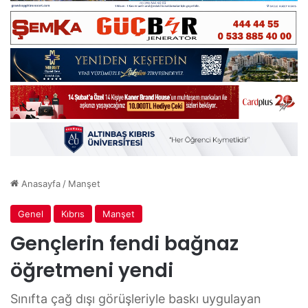
Anasayfa
/
Manşet
Genel
Kıbrıs
Manşet
Gençlerin fendi bağnaz
öğretmeni yendi
Sınıfta çağ dışı görüşleriyle baskı uygulayan