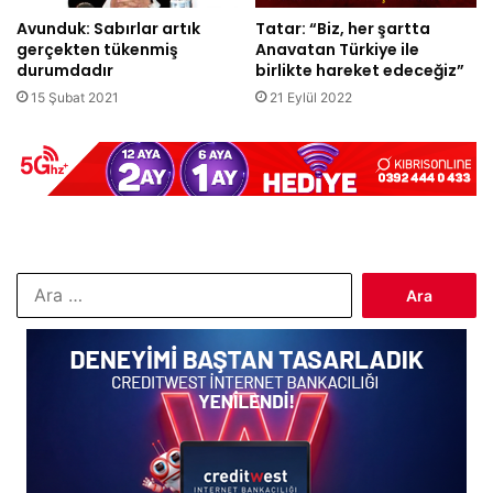
Avunduk: Sabırlar artık
Tatar: “Biz, her şartta
gerçekten tükenmiş
Anavatan Türkiye ile
durumdadır
birlikte hareket edeceğiz”
15 Şubat 2021
21 Eylül 2022
Arama: