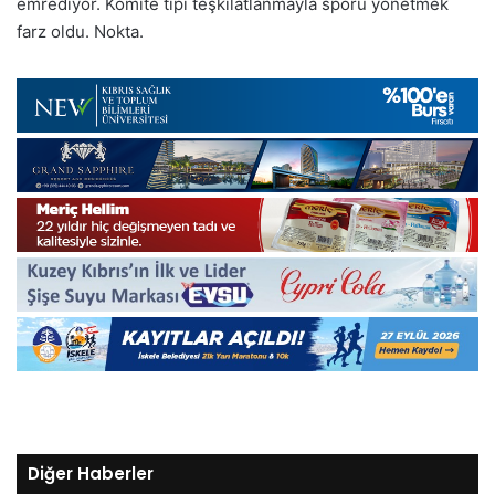
emrediyor. Komite tipi teşkilatlanmayla sporu yönetmek
farz oldu. Nokta.
Diğer Haberler