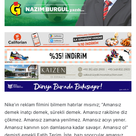
Nike’ın reklam filmini bilmem hatırlar mısınız; “Amansız
demek inatçı demek, sürekli demek. Amansız rakibine diz
çökmez. Amansız zamana yenilmez. Amansız acıyı yener.
Amansız kanının son damlasına kadar savaşır. Amansız ol”
demişti emekli Fatih Terim. İşte, bazı sporcular amansız