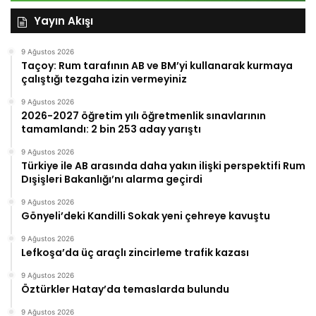
Yayın Akışı
9 Ağustos 2026
Taçoy: Rum tarafının AB ve BM’yi kullanarak kurmaya
çalıştığı tezgaha izin vermeyiniz
9 Ağustos 2026
2026-2027 öğretim yılı öğretmenlik sınavlarının
tamamlandı: 2 bin 253 aday yarıştı
9 Ağustos 2026
Türkiye ile AB arasında daha yakın ilişki perspektifi Rum
Dışişleri Bakanlığı’nı alarma geçirdi
9 Ağustos 2026
Gönyeli’deki Kandilli Sokak yeni çehreye kavuştu
9 Ağustos 2026
Lefkoşa’da üç araçlı zincirleme trafik kazası
9 Ağustos 2026
Öztürkler Hatay’da temaslarda bulundu
9 Ağustos 2026