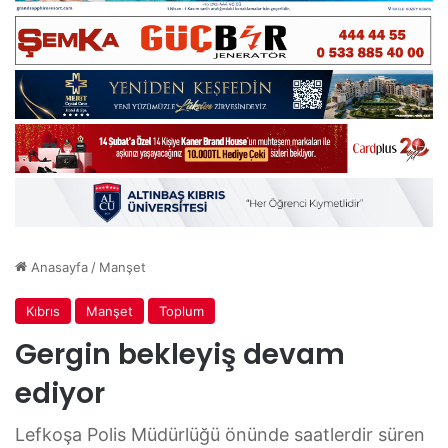
Anasayfa
/
Manşet
Kıbrıs
Manşet
Toplum
Gergin bekleyiş devam
ediyor
Lefkoşa Polis Müdürlüğü önünde saatlerdir süren