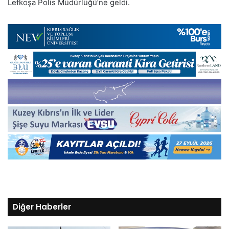
Lefkoşa Polis Müdürlüğü’ne geldi.
Diğer Haberler