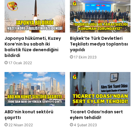
Japonya hükümeti, Kuzey
Bişkek’te Türk Devletleri
Kore’nin bu sabah iki
Teşkilatı medya toplantısı
balistik füze denendiğini
yapıldı
bildirdi
17 Ekim 2023
17 Ocak 2022
ABD’nin konut sektörü
Ticaret Odası’ndan sert
şaşırttı
eylem tehdidi!
22 Nisan 2022
4 Şubat 2023