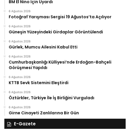
BM El Nino İçin Uyardı
6 Ağustos 2026
Fotoğraf Yarışması Sergisi 19 Ağustos’ta Açılıyor
6 Ağustos 2026
Güneşin Yüzeyindeki Girdaplar Görüntülendi
6 Ağustos 2026
Gürlek, Mumcu Ailesini Kabul Etti
6 Ağustos 2026
Cumhurbaşkanlığı Külliyesi’nde Erdoğan-Bahçeli
Görüşmesi Yapıldı
6 Ağustos 2026
KTTB Sevk Sistemini Eleştirdi
6 Ağustos 2026
Öztürkler, Türkiye İle İş Birliğini Vurguladı
6 Ağustos 2026
Girne Cinayeti Zanlılarına Bir Gün
E-Gazete