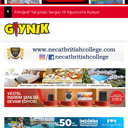
Fotoğraf Yarışması Sergisi 19 Ağustos’ta Açılıyor