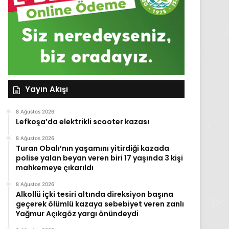
Yayın Akışı
8 Ağustos 2026
Lefkoşa’da elektrikli scooter kazası
8 Ağustos 2026
Turan Obalı’nın yaşamını yitirdiği kazada
polise yalan beyan veren biri 17 yaşında 3 kişi
mahkemeye çıkarıldı
8 Ağustos 2026
Alkollü içki tesiri altında direksiyon başına
geçerek ölümlü kazaya sebebiyet veren zanlı
Yağmur Açıkgöz yargı önündeydi