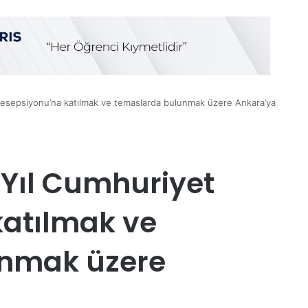
Resepsiyonu’na katılmak ve temaslarda bulunmak üzere Ankara’ya
 Yıl Cumhuriyet
katılmak ve
unmak üzere