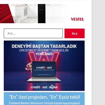
Arama: