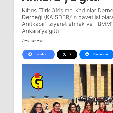
Kıbrıs Türk Girişimci Kadınlar Dern
Derneği (KAİSDER)'in davetlisi olar
Anıtkabir'i ziyaret etmek ve TBM
Ankara'ya gitti
25 Ekim 2023
Facebook
X
Messenger