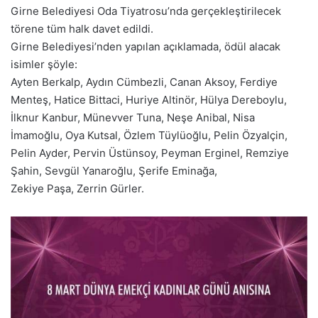
Girne Belediyesi Oda Tiyatrosu’nda gerçekleştirilecek
törene tüm halk davet edildi.
Girne Belediyesi’nden yapılan açıklamada, ödül alacak
isimler şöyle:
Ayten Berkalp, Aydın Cümbezli, Canan Aksoy, Ferdiye
Menteş, Hatice Bittaci, Huriye Altinör, Hülya Dereboylu,
İlknur Kanbur, Münevver Tuna, Neşe Anibal, Nisa
İmamoğlu, Oya Kutsal, Özlem Tüylüoğlu, Pelin Özyalçin,
Pelin Ayder, Pervin Üstünsoy, Peyman Erginel, Remziye
Şahin, Sevgül Yanaroğlu, Şerife Eminağa,
Zekiye Paşa, Zerrin Gürler.