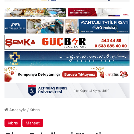
Anasayfa
/
Kıbrıs
Kıbrıs
Manşet