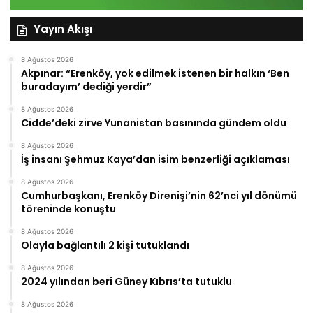
Yayın Akışı
8 Ağustos 2026
Akpınar: “Erenköy, yok edilmek istenen bir halkın ‘Ben
buradayım’ dediği yerdir”
8 Ağustos 2026
Cidde’deki zirve Yunanistan basınında gündem oldu
8 Ağustos 2026
İş insanı Şehmuz Kaya’dan isim benzerliği açıklaması
8 Ağustos 2026
Cumhurbaşkanı, Erenköy Direnişi’nin 62’nci yıl dönümü
töreninde konuştu
8 Ağustos 2026
Olayla bağlantılı 2 kişi tutuklandı
8 Ağustos 2026
2024 yılından beri Güney Kıbrıs’ta tutuklu
8 Ağustos 2026