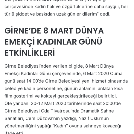
çerçevesinde kadın hak ve özgürlüklerine daha saygılı, her
türlü şiddet ve baskıdan uzak günler dilerim” dedi.
GİRNE’DE 8 MART DÜNYA
EMEKÇİ KADINLAR GÜNÜ
ETKİNLİKLERİ
Girne Belediyesi’nden verilen bilgide, 8 Mart Dünya
Emekçi Kadınlar Günü çerçevesinde, 6 Mart 2020 Cuma
günü saat 14:00’de Girne Belediyesi yeni hizmet binasında
belediye kadın personeline, günün anlamını anlatan kısa
film gösterimi ve kokteyl gerçekleştirileceği belirtildi.
Öte yandan, 20-12 Mart 2020 tarihlerinde saat 20:00’de
Girne Belediyesi Oda Tiyatrosu’nda Dramatik Sahne
Sanatları, Cem Düzova’nın yazdığı, Nazif Uslu’nun
yönetmenliğini yaptığı “Kadın” oyunu sahneye koyacağı
ifade etti.