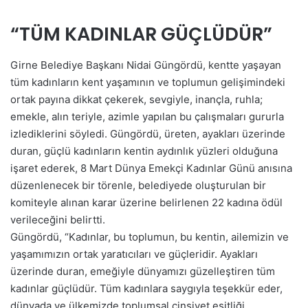
“TÜM KADINLAR GÜÇLÜDÜR”
Girne Belediye Başkanı Nidai Güngördü, kentte yaşayan
tüm kadınların kent yaşamının ve toplumun gelişimindeki
ortak payına dikkat çekerek, sevgiyle, inançla, ruhla;
emekle, alın teriyle, azimle yapılan bu çalışmaları gururla
izlediklerini söyledi. Güngördü, üreten, ayakları üzerinde
duran, güçlü kadınların kentin aydınlık yüzleri olduğuna
işaret ederek, 8 Mart Dünya Emekçi Kadınlar Günü anısına
düzenlenecek bir törenle, belediyede oluşturulan bir
komiteyle alınan karar üzerine belirlenen 22 kadına ödül
verileceğini belirtti.
Güngördü, “Kadınlar, bu toplumun, bu kentin, ailemizin ve
yaşamımızın ortak yaratıcıları ve güçleridir. Ayakları
üzerinde duran, emeğiyle dünyamızı güzelleştiren tüm
kadınlar güçlüdür. Tüm kadınlara saygıyla teşekkür eder,
dünyada ve ülkemizde toplumsal cinsiyet eşitliği