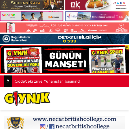
Cidde’deki zirve Yunanistan basınında gündem oldu