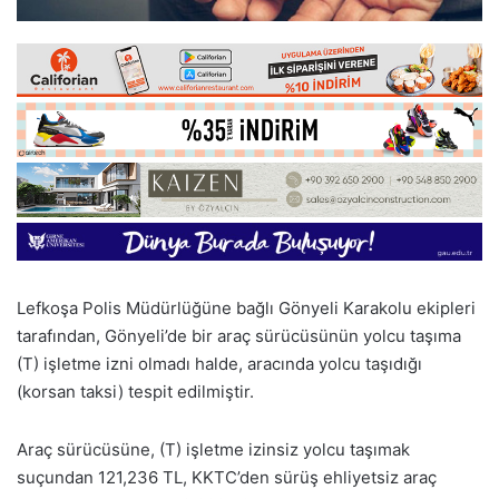
Lefkoşa Polis Müdürlüğüne bağlı Gönyeli Karakolu ekipleri
tarafından, Gönyeli’de bir araç sürücüsünün yolcu taşıma
(T) işletme izni olmadı halde, aracında yolcu taşıdığı
(korsan taksi) tespit edilmiştir.
Araç sürücüsüne, (T) işletme izinsiz yolcu taşımak
suçundan 121,236 TL, KKTC’den sürüş ehliyetsiz araç