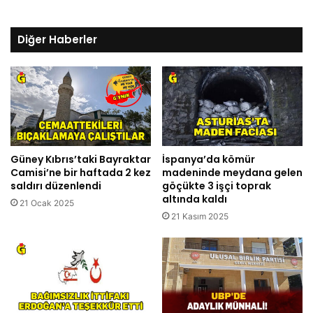
Diğer Haberler
Güney Kıbrıs’taki Bayraktar
İspanya’da kömür
Camisi’ne bir haftada 2 kez
madeninde meydana gelen
saldırı düzenlendi
göçükte 3 işçi toprak
altında kaldı
21 Ocak 2025
21 Kasım 2025