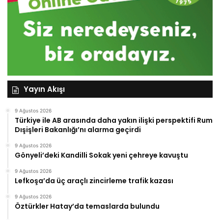
Yayın Akışı
9 Ağustos 2026
Türkiye ile AB arasında daha yakın ilişki perspektifi Rum
Dışişleri Bakanlığı’nı alarma geçirdi
9 Ağustos 2026
Gönyeli’deki Kandilli Sokak yeni çehreye kavuştu
9 Ağustos 2026
Lefkoşa’da üç araçlı zincirleme trafik kazası
9 Ağustos 2026
Öztürkler Hatay’da temaslarda bulundu