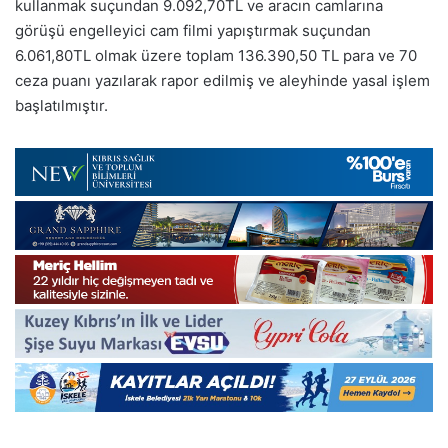
kullanmak suçundan 9.092,70TL ve aracın camlarına
görüşü engelleyici cam filmi yapıştırmak suçundan
6.061,80TL olmak üzere toplam 136.390,50 TL para ve 70
ceza puanı yazılarak rapor edilmiş ve aleyhinde yasal işlem
başlatılmıştır.