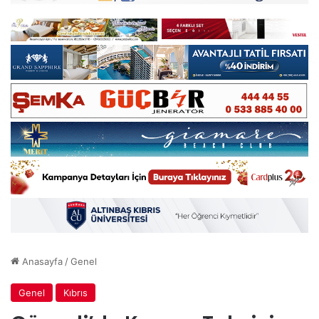
Anasayfa
/
Genel
Genel
Kıbrıs