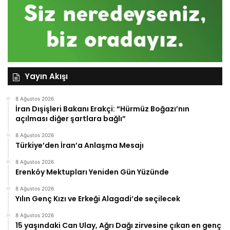
Yayın Akışı
8 Ağustos 2026
İran Dışişleri Bakanı Erakçi: “Hürmüz Boğazı’nın
açılması diğer şartlara bağlı”
8 Ağustos 2026
Türkiye’den İran’a Anlaşma Mesajı
8 Ağustos 2026
Erenköy Mektupları Yeniden Gün Yüzünde
8 Ağustos 2026
Yılın Genç Kızı ve Erkeği Alagadi’de seçilecek
8 Ağustos 2026
15 yaşındaki Can Ulay, Ağrı Dağı zirvesine çıkan en genç