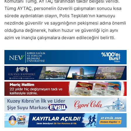
Komutanı Tümg. AYTAÇ tarafından takdir belgesi verildi.
Tümg AYTAÇ, personelin özverili çalışmaları sonucu kısa
sürede aydınlatılan olayın, Polis Teşkilatı’nın kamuoyu
nezdinde güvenilir ve saygınlığının pekişmesi adına önemli
olduğuna değinerek, halkın huzur ve güvenliği için aynı
azim ve inançla çalışmalara devam edileceğini belirtti.