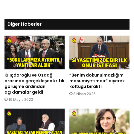
Diğer Haberler
Kılıçdaroğlu ve Özdağ
“Benim dokunulmazlığım
arasında gerçekleşen kritik
masumiyetimdir” diyerek
görüşme ardından
koltuğu bıraktı
açıklamalar geldi
8 Nisan 2025
19 Mayıs 2023