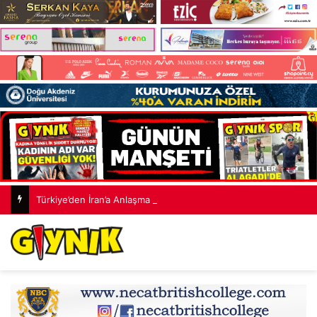
Türkiye’den İran’a Anlaşma Mesajı