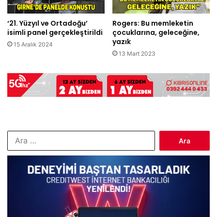
‘21. Yüzyıl ve Ortadoğu’
Rogers: Bu memleketin
isimli panel gerçekleştirildi
çocuklarına, geleceğine,
yazık
15 Aralık 2024
13 Mart 2023
Arama: