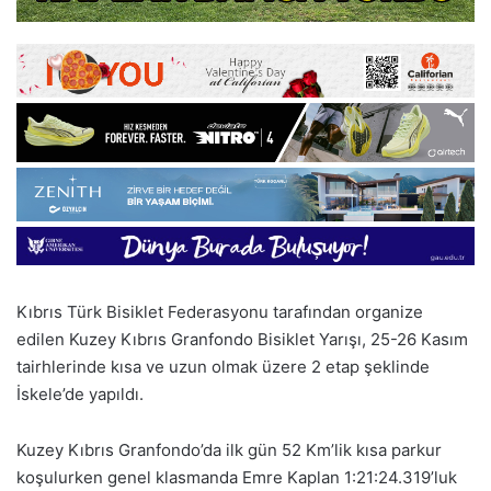
Kıbrıs Türk Bisiklet Federasyonu tarafından organize
edilen Kuzey Kıbrıs Granfondo Bisiklet Yarışı, 25-26 Kasım
tairhlerinde kısa ve uzun olmak üzere 2 etap şeklinde
İskele’de yapıldı.
Kuzey Kıbrıs Granfondo’da ilk gün 52 Km’lik kısa parkur
koşulurken genel klasmanda Emre Kaplan 1:21:24.319’luk