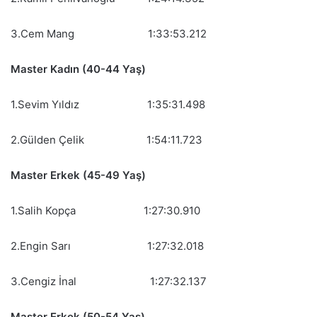
3.Cem Mang 1:33:53.212
Master Kadın (40-44 Yaş)
1.Sevim Yıldız 1:35:31.498
2.Gülden Çelik 1:54:11.723
Master Erkek (45-49 Yaş)
1.Salih Kopça 1:27:30.910
2.Engin Sarı 1:27:32.018
3.Cengiz İnal 1:27:32.137
Master Erkek (50-54 Yaş)