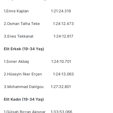
1.Emre Kaplan 1:21:24.319
2.Osman Talha Teke 1:24:12.473
3.Enes Tekkanat 1:24:12.617
Elit Erkek (19-34 Yaş)
1.Soner Akbaş 1:24:10.701
2.Hüseyin İlker Erçen 1:24:13.063
3.Mohammad Dalılgou 1:27:32.801
Elit Kadın (19-34 Yaş)
1.Gülşah Bircan Akpınar 1:33:53.066