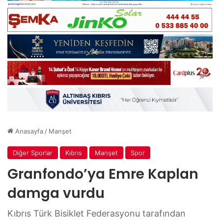
Anasayfa
/
Manşet
Diğer Sporlar
Kıbrıs
Manşet
Spor
Granfondo’ya Emre Kaplan
damga vurdu
Kıbrıs Türk Bisiklet Federasyonu tarafından