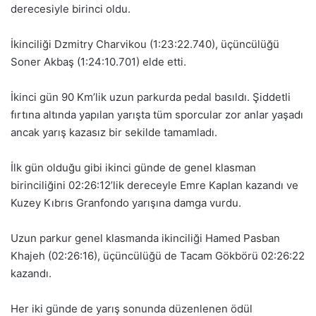
derecesiyle birinci oldu.
İkinciliği Dzmitry Charvikou (1:23:22.740), üçüncülüğü
Soner Akbaş (1:24:10.701) elde etti.
İkinci gün 90 Km’lik uzun parkurda pedal basıldı. Şiddetli
fırtına altında yapılan yarışta tüm sporcular zor anlar yaşadı
ancak yarış kazasız bir sekilde tamamladı.
İlk gün olduğu gibi ikinci günde de genel klasman
birinciliğini 02:26:12’lik dereceyle Emre Kaplan kazandı ve
Kuzey Kıbrıs Granfondo yarışına damga vurdu.
Uzun parkur genel klasmanda ikinciliği Hamed Pasban
Khajeh (02:26:16), üçüncülüğü de Tacam Gökbörü 02:26:22
kazandı.
Her iki günde de yarış sonunda düzenlenen ödül