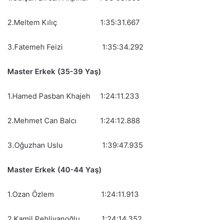
2.Meltem Kılıç 1:35:31.667
3.Fatemeh Feizi 1:35:34.292
Master Erkek (35-39 Yaş)
1.Hamed Pasban Khajeh 1:24:11.233
2.Mehmet Can Balcı 1:24:12.888
3.Oğuzhan Uslu 1:39:47.935
Master Erkek (40-44 Yaş)
1.Ozan Özlem 1:24:11.913
2.Kamil Pehlivanoğlu 1:24:14.352