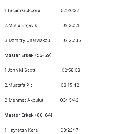
1.Tacam Gokboru 02:26:22
2.Mutlu Erçevik 02:26:28
3.Dzmıtry Charvıakou 02:26:35
Master Erkek (55-59)
1.John M Scott 02:58:08
2.Mustafa Pit 03:15:42
3.Mehmet Akbulut 03:15:42
Master Erkek (60-64)
1.Hayrettın Kara 03:22:17