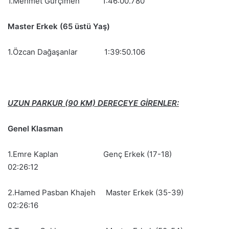
1.Mehmet Gürçimen 1:46:00.780
Master Erkek (65 üstü Yaş)
1.Özcan Dağaşanlar 1:39:50.106
UZUN PARKUR (90 KM) DERECEYE GİRENLER:
Genel Klasman
1.Emre Kaplan Genç Erkek (17-18)
02:26:12
2.Hamed Pasban Khajeh Master Erkek (35-39)
02:26:16