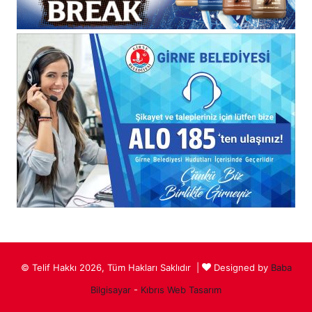
© Telif Hakkı 2026, Tüm Hakları Saklıdır |
Designed by
Baba
Bilgisayar
-
Kıbrıs Web Tasarım