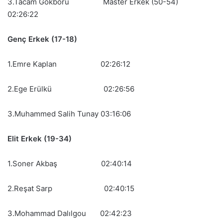
3.Tacam Gokboru Master Erkek (50-54)
02:26:22
Genç Erkek (17-18)
1.Emre Kaplan 02:26:12
2.Ege Erülkü 02:26:56
3.Muhammed Salih Tunay 03:16:06
Elit Erkek (19-34)
1.Soner Akbaş 02:40:14
2.Reşat Sarp 02:40:15
3.Mohammad Dalılgou 02:42:23