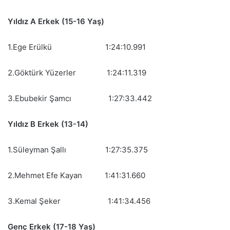
Yıldız A Erkek (15-16 Yaş)
1.Ege Erülkü 1:24:10.991
2.Göktürk Yüzerler 1:24:11.319
3.Ebubekir Şamcı 1:27:33.442
Yıldız B Erkek (13-14)
1.Süleyman Şallı 1:27:35.375
2.Mehmet Efe Kayan 1:41:31.660
3.Kemal Şeker 1:41:34.456
Genç Erkek (17-18 Yaş)