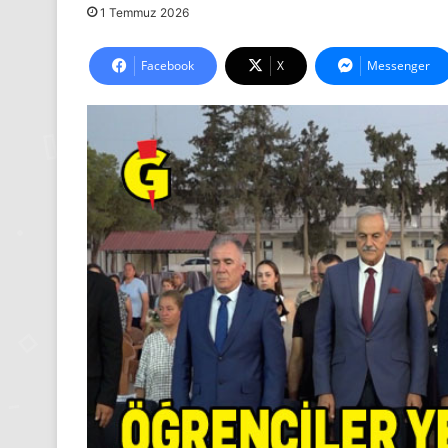
1 Temmuz 2026
Facebook
X
Messenger