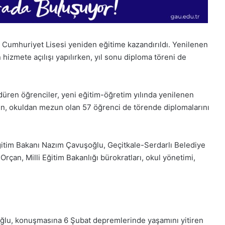
 Cumhuriyet Lisesi yeniden eğitime kazandırıldı. Yenilenen
izmete açılışı yapılırken, yıl sonu diploma töreni de
düren öğrenciler, yeni eğitim-öğretim yılında yenilenen
en, okuldan mezun olan 57 öğrenci de törende diplomalarını
Eğitim Bakanı Nazım Çavuşoğlu, Geçitkale-Serdarlı Belediye
Orçan, Milli Eğitim Bakanlığı bürokratları, okul yönetimi,
ğlu, konuşmasına 6 Şubat depremlerinde yaşamını yitiren