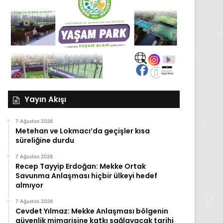
Yayın Akışı
7 Ağustos 2026
Metehan ve Lokmacı’da geçişler kısa
süreliğine durdu
7 Ağustos 2026
Recep Tayyip Erdoğan: Mekke Ortak
Savunma Anlaşması hiçbir ülkeyi hedef
almıyor
7 Ağustos 2026
Cevdet Yılmaz: Mekke Anlaşması bölgenin
güvenlik mimarisine katkı sağlayacak tarihi