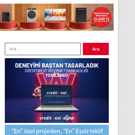
Arama: