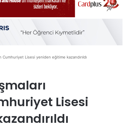
 Cumhuriyet Lisesi yeniden eğitime kazandırıldı
şmaları
uriyet Lisesi
kazandırıldı