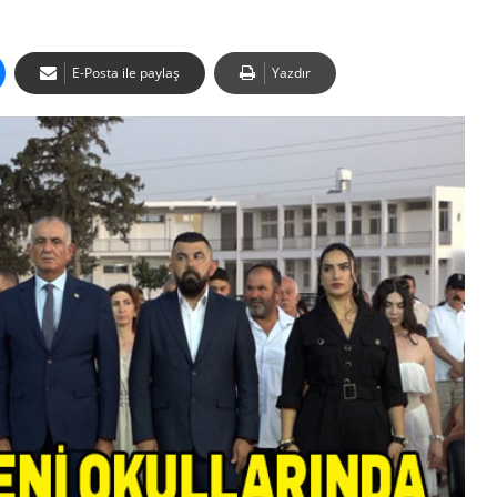
E-Posta ile paylaş
Yazdır