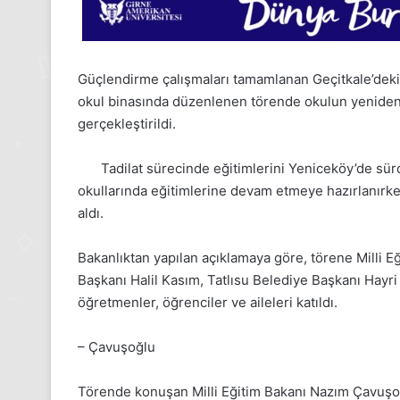
Güçlendirme çalışmaları tamamlanan Geçitkale’deki
okul binasında düzenlenen törende okulun yeniden h
gerçekleştirildi.
Tadilat sürecinde eğitimlerini Yeniceköy’de sür
okullarında eğitimlerine devam etmeye hazırlanırk
aldı.
Bakanlıktan yapılan açıklamaya göre, törene Milli 
Başkanı Halil Kasım, Tatlısu Belediye Başkanı Hayri 
öğretmenler, öğrenciler ve aileleri katıldı.
– Çavuşoğlu
Törende konuşan Milli Eğitim Bakanı Nazım Çavuşo