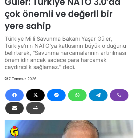
Güler: Türkiye NATO 3.0’da
çok önemli ve değerli bir
yere sahip
Türkiye Milli Savunma Bakanı Yaşar Güler,
Türkiye'nin NATO'ya katkısının büyük olduğunu
belirterek, "Savunma harcamalarının artırılması
önemlidir ancak sadece para harcamak
caydırıcılık sağlamaz." dedi.
7 Temmuz 2026