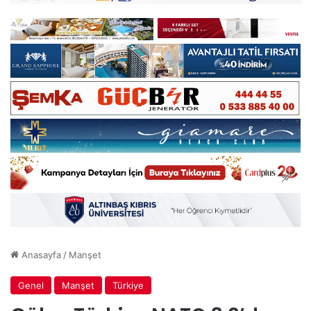
Anasayfa
/
Manşet
Genel
Manşet
Türkiye