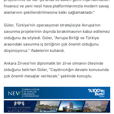
İnsansız ve yeni nesil hava platformlarımızla modern savaş
alanlarının şekillendirilmesine katkı sağlamaktadır.”
Güler, Türkiye’nin operasyonel stratejisiyle Avrupa’nın
savunma projelerinin dışında bırakılmasının kabul edilemez
olduğunu da söyledi. Güler, “Avrupa Birliği ve Türkiye
arasındaki savunma iş birliğinin çok önemli olduğunu
düşünüyoruz.” ifadelerini kullandı.
Ankara Zirvesi’nin diplomatik bir zirve olmanın ötesinde
olduğunu belirten Güler, “Caydırıcılığın devamı konusunda
çok önemli mesajlar verilecek.” şeklinde konuştu.