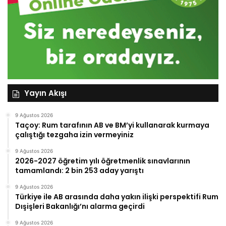
Yayın Akışı
9 Ağustos 2026
Taçoy: Rum tarafının AB ve BM’yi kullanarak kurmaya
çalıştığı tezgaha izin vermeyiniz
9 Ağustos 2026
2026-2027 öğretim yılı öğretmenlik sınavlarının
tamamlandı: 2 bin 253 aday yarıştı
9 Ağustos 2026
Türkiye ile AB arasında daha yakın ilişki perspektifi Rum
Dışişleri Bakanlığı’nı alarma geçirdi
9 Ağustos 2026