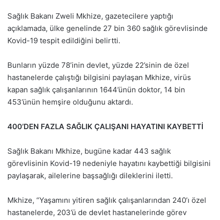
Sağlık Bakanı Zweli Mkhize, gazetecilere yaptığı
açıklamada, ülke genelinde 27 bin 360 sağlık görevlisinde
Kovid-19 tespit edildiğini belirtti.
Bunların yüzde 78’inin devlet, yüzde 22’sinin de özel
hastanelerde çalıştığı bilgisini paylaşan Mkhize, virüs
kapan sağlık çalışanlarının 1644’ünün doktor, 14 bin
453’ünün hemşire olduğunu aktardı.
400’DEN FAZLA SAĞLIK ÇALIŞANI HAYATINI KAYBETTİ
Sağlık Bakanı Mkhize, bugüne kadar 443 sağlık
görevlisinin Kovid-19 nedeniyle hayatını kaybettiği bilgisini
paylaşarak, ailelerine başsağlığı dileklerini iletti.
Mkhize, “Yaşamını yitiren sağlık çalışanlarından 240’ı özel
hastanelerde, 203’ü de devlet hastanelerinde görev