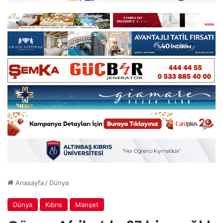
Anasayfa
/
Dünya
Dünya
Kıbrıs
Manşet