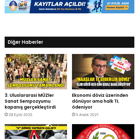
Diğer Haberler
3. Uluslararasi MÜZler
Ekonomi döviz üzerinden
Sanat Sempozyumu
dönüyor ama halk TL
kapanış gerçekleştirdi
ödeniyor
28 Eylül 2025
5 Aralık 2021