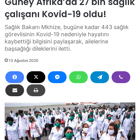
Güney Afrika’da 27 bin sağlık
çalışanı Kovid-19 oldu!
Sağlık Bakanı Mkhize, bugüne kadar 443 sağlık
görevlisinin Kovid-19 nedeniyle hayatını
kaybettiği bilgisini paylaşarak, ailelerine
başsağlığı dileklerini iletti.
13 Ağustos 2020