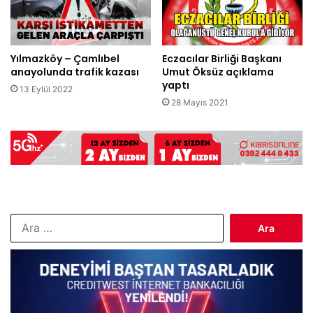
Yılmazköy – Çamlıbel
Eczacılar Birliği Başkanı
anayolunda trafik kazası
Umut Öksüz açıklama
yaptı
13 Eylül 2022
28 Mayıs 2021
Arama: