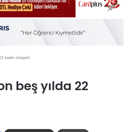
22 kadın cinayeti
on beş yılda 22