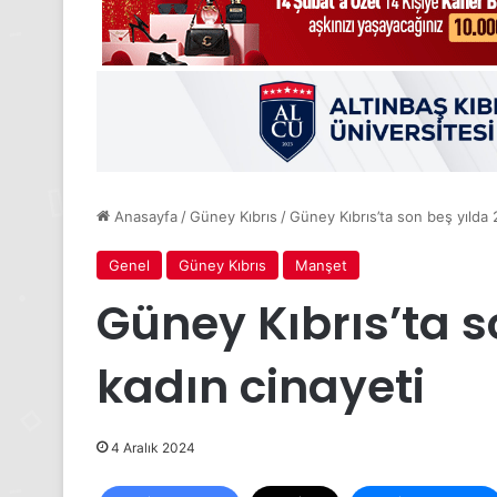
Anasayfa
/
Güney Kıbrıs
/
Güney Kıbrıs’ta son beş yılda 
Genel
Güney Kıbrıs
Manşet
Güney Kıbrıs’ta s
kadın cinayeti
4 Aralık 2024