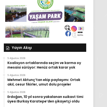
Yayın Akışı
5 Ağustos 2026
Koalisyon ortaklarında seçim ve karma oy
mesaisi sürüyor: Henüz ortak karar yok
5 Ağustos 2026
Mehmet Aktunç’tan ekip paylaşımı: Ortak
akıl, cesur fikirler, umut dolu projeler
5 Ağustos 2026
Erdoğan, 10 yıl sonra yakalanan suikast timi
üyesi Burkay Karatepe’den şikayetçi oldu