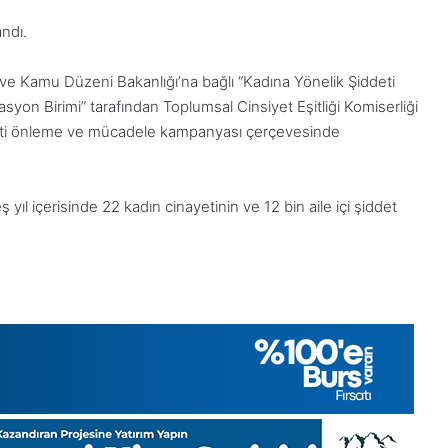
ndı.
ve Kamu Düzeni Bakanlığı’na bağlı “Kadına Yönelik Şiddeti
on Birimi” tarafından Toplumsal Cinsiyet Eşitliği Komiserliği
şiddeti önleme ve mücadele kampanyası çerçevesinde
ıl içerisinde 22 kadın cinayetinin ve 12 bin aile içi şiddet
28