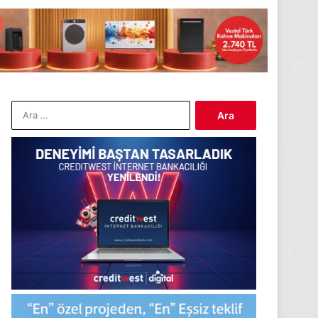
Arama: