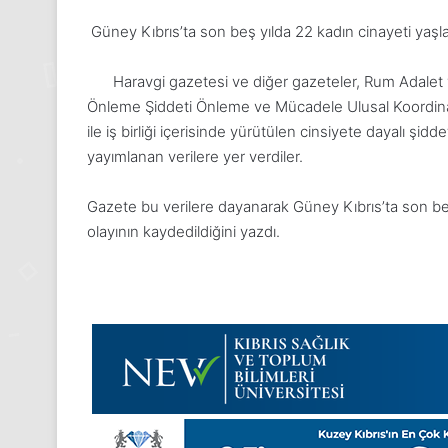
Güney Kıbrıs’ta son beş yılda 22 kadın cinayeti yaşla
Haravgi gazetesi ve diğer gazeteler, Rum Adalet 
Önleme Şiddeti Önleme ve Mücadele Ulusal Koordinasy
ile iş birliği içerisinde yürütülen cinsiyete dayalı 
yayımlanan verilere yer verdiler.
Gazete bu verilere dayanarak Güney Kıbrıs’ta son beş y
olayının kaydedildiğini yazdı.
1