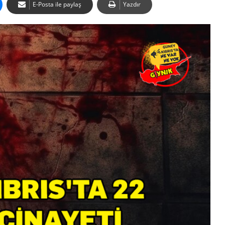
E-Posta ile paylaş
Yazdır