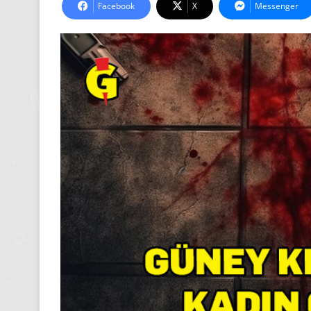
Facebook
X
Messenger