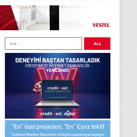
Arama: