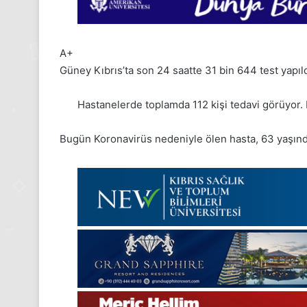
A+
Güney Kıbrıs’ta son 24 saatte 31 bin 644 test yapıldı
Hastanelerde toplamda 112 kişi tedavi görüyor.
Bugün
Koronavirüs
nedeniyle ölen hasta, 63 yaşında
24
Kasım
Pazartesi