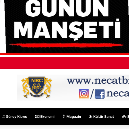
 Janeiro’da turistleri taşıyan helikopter ormana düştü: 4 kişi hayatını kayb
Güney Kıbrıs
Ekonomi
Magazin
Kültür Sanat
S