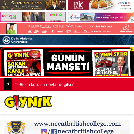
“1960’ta kurulan devlet değilsin”