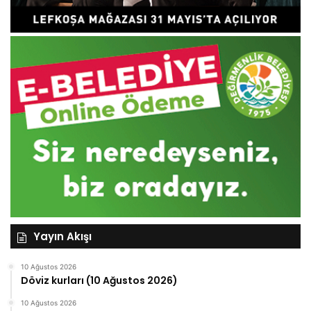
Yayın Akışı
10 Ağustos 2026
Döviz kurları (10 Ağustos 2026)
10 Ağustos 2026