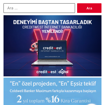
Arama: