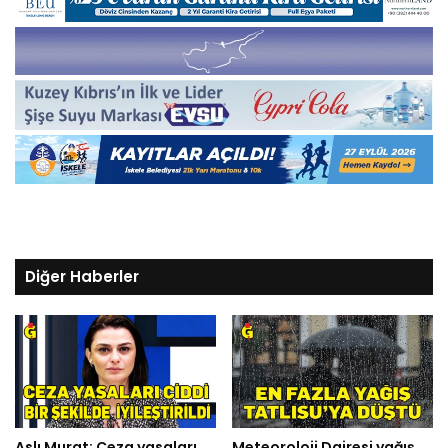
Diğer Haberler
Aslı Murat: Ceza yasaları
Meteoroloji Dairesi yağış