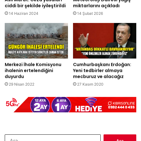
ciddi bir şekilde iyileştirildi
miktarlarını açıkladı
14 Haziran 2024
14 Şubat 2026
Merkezi İhale Komisyonu
Cumhurbaşkanı Erdoğan:
ihalenin ertelendiğini
Yeni tedbirler almaya
duyurdu
mecburuz ve alacağız
29 Nisan 2022
27 Kasım 2020
Arama: