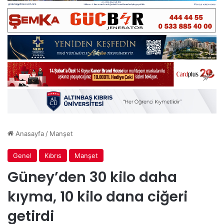
Anasayfa
/
Manşet
Genel
Kıbrıs
Manşet
Güney’den 30 kilo daha
kıyma, 10 kilo dana ciğeri
getirdi