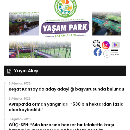
Yayın Akışı
6 Ağustos 2026
Reşat Kansoy da aday adaylığı başvurusunda bulundu
6 Ağustos 2026
Avrupa’da orman yangınları: “530 bin hektardan fazla
alan kaybedildi”
6 Ağustos 2026
GÜÇ-SEN: “Silo kazasına benzer bir felaketle karşı