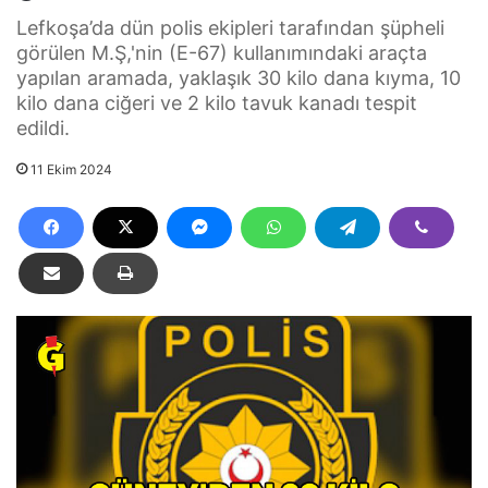
Lefkoşa’da dün polis ekipleri tarafından şüpheli
görülen M.Ş,'nin (E-67) kullanımındaki araçta
yapılan aramada, yaklaşık 30 kilo dana kıyma, 10
kilo dana ciğeri ve 2 kilo tavuk kanadı tespit
edildi.
11 Ekim 2024