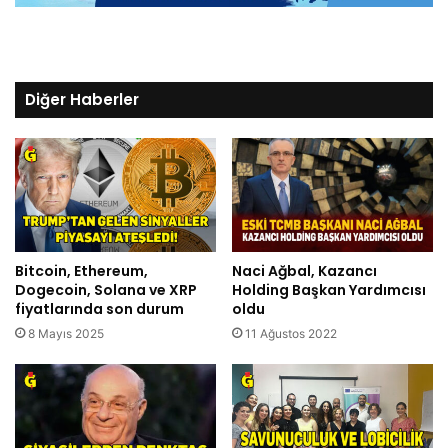
Diğer Haberler
Bitcoin, Ethereum,
Naci Ağbal, Kazancı
Dogecoin, Solana ve XRP
Holding Başkan Yardımcısı
fiyatlarında son durum
oldu
8 Mayıs 2025
11 Ağustos 2022