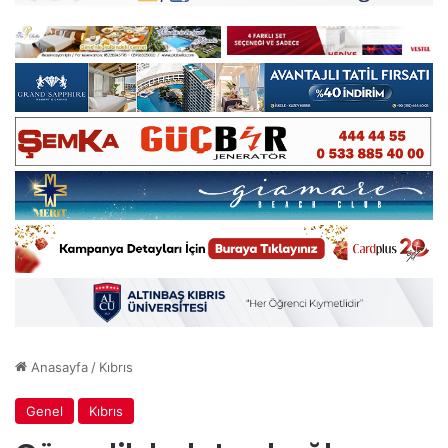
Anasayfa
/
Kıbrıs
Genel
Kıbrıs