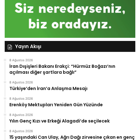
Yayın Akışı
8 Ağustos 2026
İran Dışişleri Bakanı Erakçi: “Hürmüz Boğazı’nın
açılması diğer şartlara bağlı”
8 Ağustos 2026
Türkiye’den İran’a Anlaşma Mesajı
8 Ağustos 2026
Erenköy Mektupları Yeniden Gün Yüzünde
8 Ağustos 2026
Yılın Genç Kızı ve Erkeği Alagadi’de seçilecek
8 Ağustos 2026
15 yaşındaki Can Ulay, Ağrı Dağı zirvesine çıkan en genç