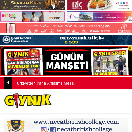
Türkiye’den İran’a Anlaşma Mesajı