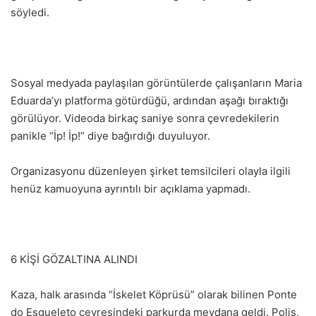
söyledi.
Sosyal medyada paylaşılan görüntülerde çalışanların Maria
Eduarda’yı platforma götürdüğü, ardından aşağı bıraktığı
görülüyor. Videoda birkaç saniye sonra çevredekilerin
panikle “İp! İp!” diye bağırdığı duyuluyor.
Organizasyonu düzenleyen şirket temsilcileri olayla ilgili
henüz kamuoyuna ayrıntılı bir açıklama yapmadı.
6 KİŞİ GÖZALTINA ALINDI
Kaza, halk arasında “İskelet Köprüsü” olarak bilinen Ponte
do Esqueleto çevresindeki parkurda meydana geldi. Polis,