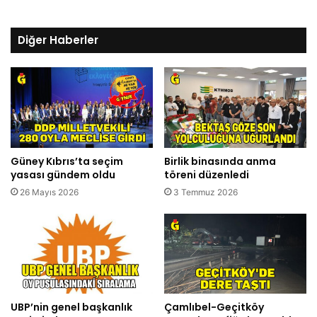
Diğer Haberler
Güney Kıbrıs’ta seçim
Birlik binasında anma
yasası gündem oldu
töreni düzenledi
26 Mayıs 2026
3 Temmuz 2026
UBP’nin genel başkanlık
Çamlıbel-Geçitköy