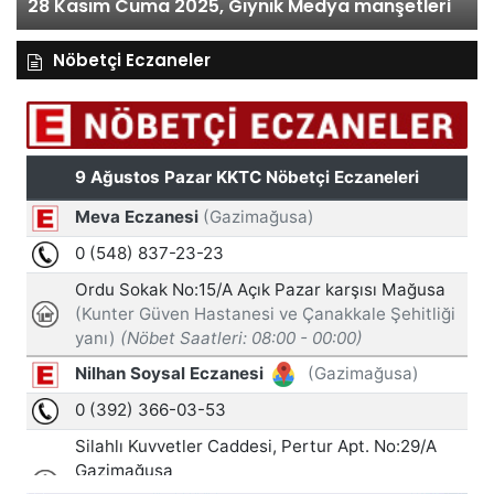
28 Kasım Cuma 2025, Gıynık Medya manşetleri
Nöbetçi Eczaneler