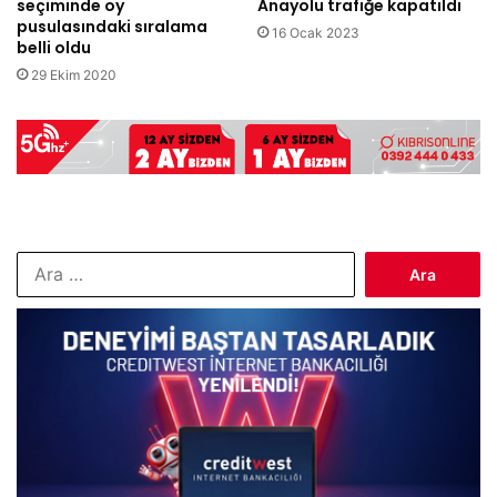
seçiminde oy
Anayolu trafiğe kapatıldı
pusulasındaki sıralama
16 Ocak 2023
belli oldu
29 Ekim 2020
Arama: