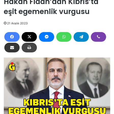
Hakan Fidan’dan Kıbrıs’ta
eşit egemenlik vurgusu
21 Aralık 2023