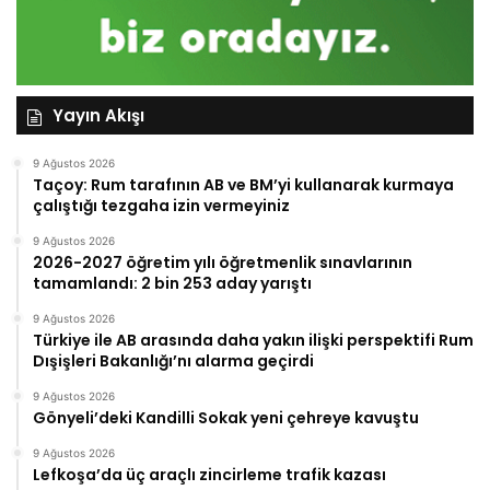
Yayın Akışı
9 Ağustos 2026
Taçoy: Rum tarafının AB ve BM’yi kullanarak kurmaya
çalıştığı tezgaha izin vermeyiniz
9 Ağustos 2026
2026-2027 öğretim yılı öğretmenlik sınavlarının
tamamlandı: 2 bin 253 aday yarıştı
9 Ağustos 2026
Türkiye ile AB arasında daha yakın ilişki perspektifi Rum
Dışişleri Bakanlığı’nı alarma geçirdi
9 Ağustos 2026
Gönyeli’deki Kandilli Sokak yeni çehreye kavuştu
9 Ağustos 2026
Lefkoşa’da üç araçlı zincirleme trafik kazası