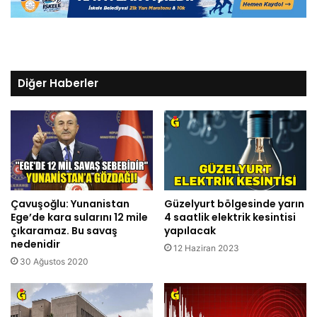
Diğer Haberler
Çavuşoğlu: Yunanistan
Güzelyurt bölgesinde yarın
Ege’de kara sularını 12 mile
4 saatlik elektrik kesintisi
çıkaramaz. Bu savaş
yapılacak
nedenidir
12 Haziran 2023
30 Ağustos 2020