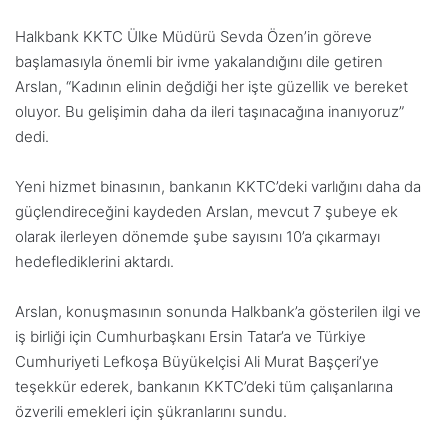
Halkbank KKTC Ülke Müdürü Sevda Özen’in göreve
başlamasıyla önemli bir ivme yakalandığını dile getiren
Arslan, “Kadının elinin değdiği her işte güzellik ve bereket
oluyor. Bu gelişimin daha da ileri taşınacağına inanıyoruz”
dedi.
Yeni hizmet binasının, bankanın KKTC’deki varlığını daha da
güçlendireceğini kaydeden Arslan, mevcut 7 şubeye ek
olarak ilerleyen dönemde şube sayısını 10’a çıkarmayı
hedeflediklerini aktardı.
Arslan, konuşmasının sonunda Halkbank’a gösterilen ilgi ve
iş birliği için Cumhurbaşkanı Ersin Tatar’a ve Türkiye
Cumhuriyeti Lefkoşa Büyükelçisi Ali Murat Başçeri’ye
teşekkür ederek, bankanın KKTC’deki tüm çalışanlarına
özverili emekleri için şükranlarını sundu.