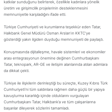
katkılar sunduğunu belirterek, özellikle kadınlara yönelik
üretim ve girişimcilik projelerinin desteklenmesini
memnuniyetle karşıladığını ifade etti.
Türkiye Cumhuriyeti ve kurumlarına teşekkür eden Tatar,
Halkbank Genel Müdürü Osman Arslan’ın KKTC’ye
gösterdiği yakın ilgiden duyduğu memnuniyeti de paylaştı.
Konuşmasında dijitalleşme, havale sistemleri ve ekonomiler
arası entegrasyonun önemine değinen Cumhurbaşkanı
Tatar, teknopark, AR-GE ve iletişim alanlarında atılan adımlara
da dikkat çekti.
Türkiye ile ilişkilerin derinleştiği bu süreçte, Kuzey Kıbrıs Türk
Cumhuriyeti’ni tüm saldırılara rağmen daha güçlü bir yapıya
kavuşturma kararlılığı içinde olduklarını vurgulayan
Cumhurbaşkanı Tatar, Halkbank’a ve tüm çalışanlarına
başarılar dileyerek sözlerini tamamladı.