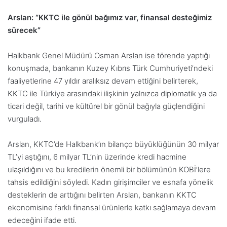
Arslan: “KKTC ile gönül bağımız var, finansal desteğimiz
sürecek”
Halkbank Genel Müdürü Osman Arslan ise törende yaptığı
konuşmada, bankanın Kuzey Kıbrıs Türk Cumhuriyeti’ndeki
faaliyetlerine 47 yıldır aralıksız devam ettiğini belirterek,
KKTC ile Türkiye arasındaki ilişkinin yalnızca diplomatik ya da
ticari değil, tarihi ve kültürel bir gönül bağıyla güçlendiğini
vurguladı.
Arslan, KKTC’de Halkbank’ın bilanço büyüklüğünün 30 milyar
TL’yi aştığını, 6 milyar TL’nin üzerinde kredi hacmine
ulaşıldığını ve bu kredilerin önemli bir bölümünün KOBİ’lere
tahsis edildiğini söyledi. Kadın girişimciler ve esnafa yönelik
desteklerin de arttığını belirten Arslan, bankanın KKTC
ekonomisine farklı finansal ürünlerle katkı sağlamaya devam
edeceğini ifade etti.