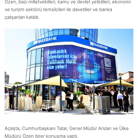
Özen, bazı milletvekilleri, kamu ve devlet yetkilileri, ekonomi
ve turizm sektörü temsilcileri ile davetliler ve banka
çalışanları katıldı.
Açılışta, Cumhurbaşkanı Tatar, Genel Müdür Arslan ve Ülke
Müdürü Özen birer konuşma yaptı.