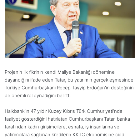
Projenin ilk fikrinin kendi Maliye Bakanlığı dönemine
dayandığını ifade eden Tatar, bu yatırımın gerçekleşmesinde
Türkiye Cumhurbaşkanı Recep Tayyip Erdoğan’ın desteğinin
de önemli rol oynadığını belirtti.
Halkbank’ın 47 yıldır Kuzey Kıbrıs Türk Cumhuriyeti’nde
faaliyet gösterdiğini hatırlatan Cumhurbaşkanı Tatar, banka
tarafından kadın girişimcilere, esnafa, iş insanlarına ve
yatırımcılara sağlanan kredilerin KKTC ekonomisine ciddi