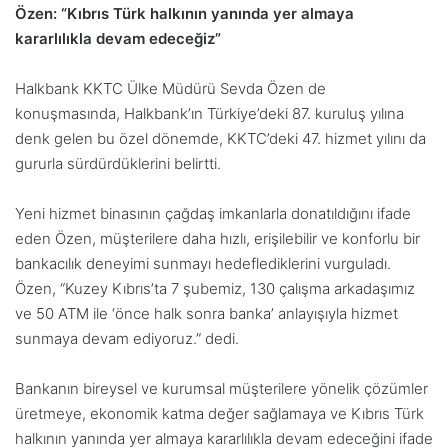
Özen: “Kıbrıs Türk halkının yanında yer almaya
kararlılıkla devam edeceğiz”
Halkbank KKTC Ülke Müdürü Sevda Özen de
konuşmasında, Halkbank’ın Türkiye’deki 87. kuruluş yılına
denk gelen bu özel dönemde, KKTC’deki 47. hizmet yılını da
gururla sürdürdüklerini belirtti.
Yeni hizmet binasının çağdaş imkanlarla donatıldığını ifade
eden Özen, müşterilere daha hızlı, erişilebilir ve konforlu bir
bankacılık deneyimi sunmayı hedeflediklerini vurguladı.
Özen, “Kuzey Kıbrıs’ta 7 şubemiz, 130 çalışma arkadaşımız
ve 50 ATM ile ‘önce halk sonra banka’ anlayışıyla hizmet
sunmaya devam ediyoruz.” dedi.
Bankanın bireysel ve kurumsal müşterilere yönelik çözümler
üretmeye, ekonomik katma değer sağlamaya ve Kıbrıs Türk
halkının yanında yer almaya kararlılıkla devam edeceğini ifade